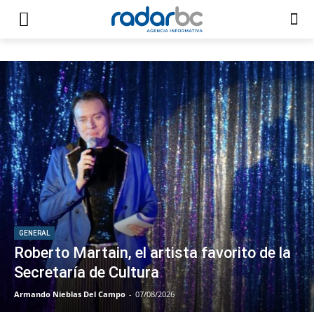
GENERAL
Roberto Martain, el artista favorito de la
Secretaría de Cultura
Armando Nieblas Del Campo
-
07/08/2026