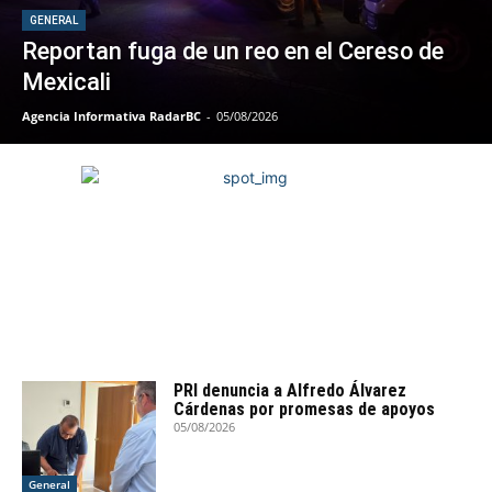
GENERAL
Reportan fuga de un reo en el Cereso de
Mexicali
Agencia Informativa RadarBC
-
05/08/2026
PRI denuncia a Alfredo Álvarez
Cárdenas por promesas de apoyos
05/08/2026
General