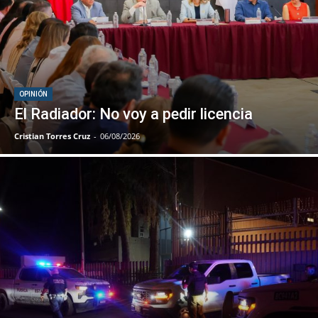
OPINIÓN
El Radiador: No voy a pedir licencia
Cristian Torres Cruz
-
06/08/2026