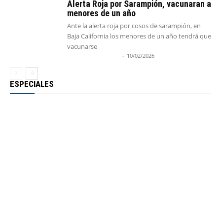
Alerta Roja por Sarampión, vacunaran a
menores de un año
Ante la alerta roja por cosos de sarampión, en
Baja California los menores de un año tendrá que
vacunarse
Cristian Torres Cruz
-
10/02/2026
ESPECIALES