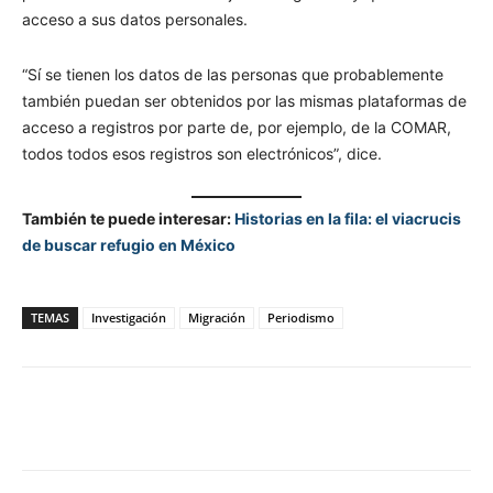
acceso a sus datos personales.
“Sí se tienen los datos de las personas que probablemente
también puedan ser obtenidos por las mismas plataformas de
acceso a registros por parte de, por ejemplo, de la COMAR,
todos todos esos registros son electrónicos”, dice.
También te puede interesar:
Historias en la fila: el viacrucis
de buscar refugio en México
TEMAS
Investigación
Migración
Periodismo
Facebook
Twitter
WhatsApp
T