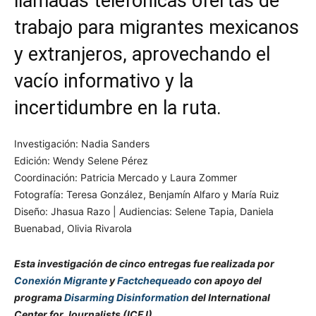
llamadas telefónicas ofertas de
trabajo para migrantes mexicanos
y extranjeros, aprovechando el
vacío informativo y la
incertidumbre en la ruta.
Investigación: Nadia Sanders
Edición: Wendy Selene Pérez
Coordinación: Patricia Mercado y Laura Zommer
Fotografía: Teresa González, Benjamín Alfaro y María Ruiz
Diseño: Jhasua Razo | Audiencias: Selene Tapia, Daniela
Buenabad, Olivia Rivarola
Esta investigación de cinco entregas fue realizada por
Conexión Migrante
y
Factchequeado
con apoyo del
programa
Disarming Disinformation
del International
Center for Journalists (ICFJ).