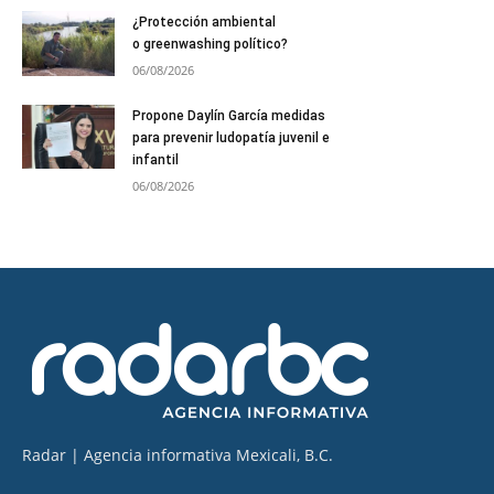
¿Protección ambiental
o greenwashing político?
06/08/2026
Propone Daylín García medidas
para prevenir ludopatía juvenil e
infantil
06/08/2026
Radar | Agencia informativa Mexicali, B.C.