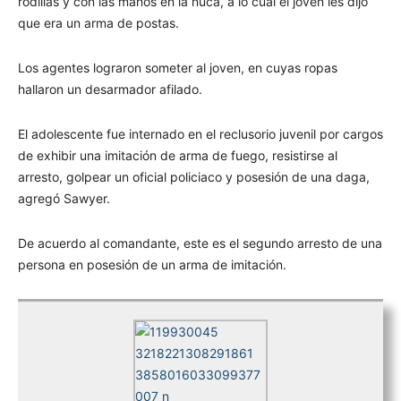
rodillas y con las manos en la nuca, a lo cual el joven les dijo
que era un arma de postas.
Los agentes lograron someter al joven, en cuyas ropas
hallaron un desarmador afilado.
El adolescente fue internado en el reclusorio juvenil por cargos
de exhibir una imitación de arma de fuego, resistirse al
arresto, golpear un oficial policiaco y posesión de una daga,
agregó Sawyer.
De acuerdo al comandante, este es el segundo arresto de una
persona en posesión de un arma de imitación.