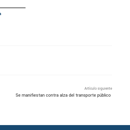
a
atsApp
Telegram
Imprimir
Artículo siguiente
Se manifiestan contra alza del transporte público