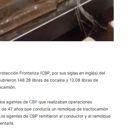
atsApp
Telegram
Imprimir
otección Fronteriza (CBP, por sus siglas en inglés) del
brieron 148.28 libras de cocaína y 12.08 libras de
tocamión.
 los agentes de
CBP
que realizaban operaciones
e de 47 años que conducía un remolque de tractocamión
Los agentes de CBP remitieron al conductor y al remolque
entaria.