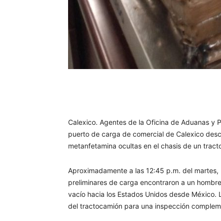
Facebook
Twitter
Wh
Calexico. Agentes de la Oficina de Aduanas y Pr
puerto de carga de comercial de Calexico descu
metanfetamina ocultas en el chasis de un trac
Aproximadamente a las 12:45 p.m. del martes,
preliminares de carga encontraron a un hombr
vacío hacia los Estados Unidos desde México. 
del tractocamión para una inspección complem