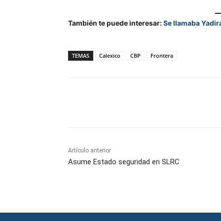
También te puede interesar:
Se llamaba Yadir
TEMAS
Calexico
CBP
Frontera
Facebook
Twitter
Wh
Artículo anterior
Asume Estado seguridad en SLRC