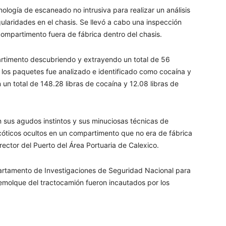
nología de escaneado no intrusiva para realizar un análisis
ularidades en el chasis. Se llevó a cabo una inspección
ompartimento fuera de fábrica dentro del chasis.
rtimento descubriendo y extrayendo un total de 56
e los paquetes fue analizado e identificado como cocaína y
n total de 148.28 libras de cocaína y 12.08 libras de
 sus agudos instintos y sus minuciosas técnicas de
cóticos ocultos en un compartimento que no era de fábrica
rector del Puerto del Área Portuaria de Calexico.
epartamento de Investigaciones de Seguridad Nacional para
 remolque del tractocamión fueron incautados por los