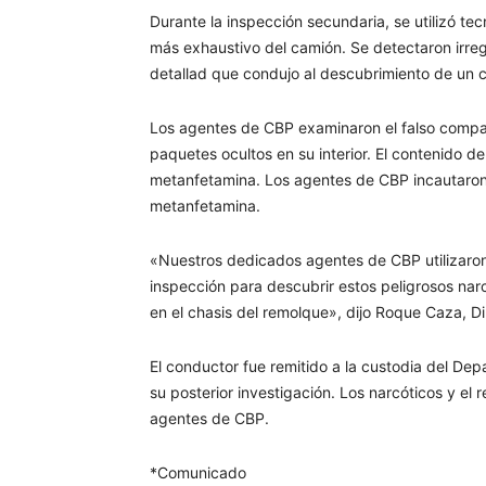
Durante la inspección secundaria, se utilizó tec
más exhaustivo del camión. Se detectaron irreg
detallad que condujo al descubrimiento de un c
Los agentes de CBP examinaron el falso compa
paquetes ocultos en su interior. El contenido d
metanfetamina. Los agentes de CBP incautaron u
metanfetamina.
«Nuestros dedicados agentes de CBP utilizaron
inspección para descubrir estos peligrosos nar
en el chasis del remolque», dijo Roque Caza, Di
El conductor fue remitido a la custodia del D
su posterior investigación. Los narcóticos y el
agentes de CBP.
*Comunicado