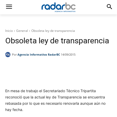
Inicio
General
Obsoleta ley de transparencia
Obsoleta ley de transparencia
Por
Agencia Informativa RadarBC
14/09/2015
Facebook
Twitter
WhatsApp
T
En mesa de trabajo el Secretariado Técnico Tripartita
reconoció que la actual ley de Transparencia se encuentra
rebasada por lo que es necesario renovarla aunque aún no
hay fecha.