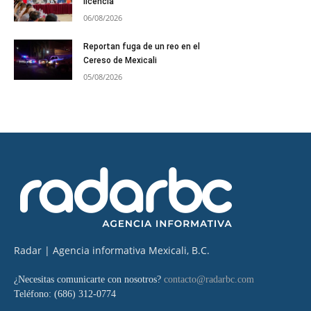
licencia
06/08/2026
Reportan fuga de un reo en el
Cereso de Mexicali
05/08/2026
Radar | Agencia informativa Mexicali, B.C.
¿Necesitas comunicarte con nosotros?
contacto@radarbc.com
Teléfono: (686) 312-0774