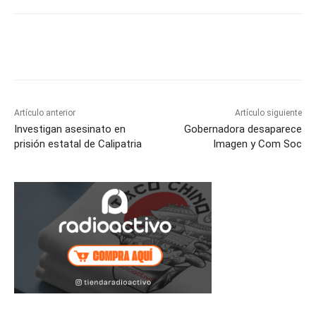
Facebook
Twitter
WhatsApp
T
Artículo anterior
Artículo siguiente
Investigan asesinato en
Gobernadora desaparece
prisión estatal de Calipatria
Imagen y Com Soc