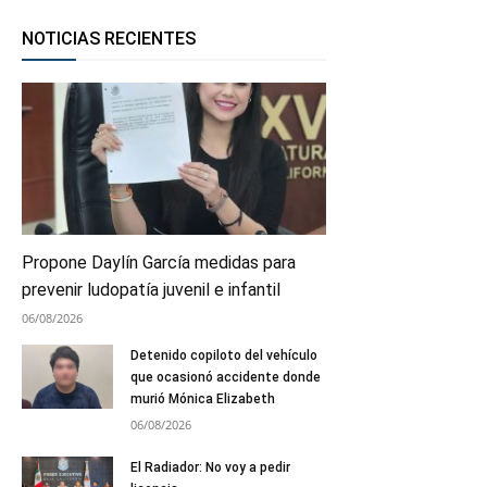
NOTICIAS RECIENTES
Propone Daylín García medidas para
prevenir ludopatía juvenil e infantil
06/08/2026
Detenido copiloto del vehículo
que ocasionó accidente donde
murió Mónica Elizabeth
06/08/2026
El Radiador: No voy a pedir