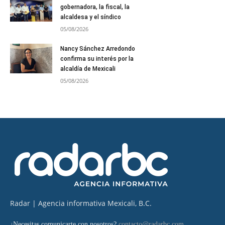
gobernadora, la fiscal, la
alcaldesa y el síndico
05/08/2026
Nancy Sánchez Arredondo
confirma su interés por la
alcaldía de Mexicali
05/08/2026
Radar | Agencia informativa Mexicali, B.C.
¿Necesitas comunicarte con nosotros?
contacto@radarbc.com