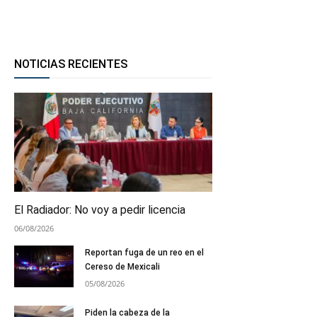
NOTICIAS RECIENTES
El Radiador: No voy a pedir licencia
06/08/2026
Reportan fuga de un reo en el
Cereso de Mexicali
05/08/2026
Piden la cabeza de la