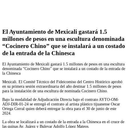
Facebook
Twitter
WhatsApp
Telegram
El Ayuntamiento de Mexicali gastará 1.5
millones de pesos en una escultura denominada
“Cocinero Chino” que se instalará a un costado
de la entrada de la Chinesca
El Ayuntamiento de Mexicali gastará 1.5 millones de pesos en una escultura
denominada “Cocinero Chino” que se instalará a un costado de la entrada de
la Chinesca
Mexicali. El Comité Técnico del Fideicomiso del Centro Histórico aprobó
en su primera sesión extraordinaria del año destinar 1.5 millones de pesos
para la instalación de una escultura de nominada Cocinero Chino.
Bajo la modalidad de Adjudicación Directa bajo el contrato AYTO-OM-
ADJ-DIR-01-24 se entregó el contrato al artista plástico tijuanense Oscar
Ortega Corral quien deberá entregar la obra para el 30 de junio de este
2024.
La obra se localizará a un costado de la entrada a la Chinesca en el cruce de
las quinas Av. Juárez y Bulevar Adolfo López Mateos.