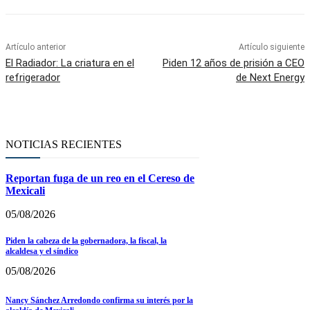
Artículo anterior
Artículo siguiente
El Radiador: La criatura en el
Piden 12 años de prisión a CEO
refrigerador
de Next Energy
NOTICIAS RECIENTES
Reportan fuga de un reo en el Cereso de
Mexicali
05/08/2026
Piden la cabeza de la gobernadora, la fiscal, la
alcaldesa y el síndico
05/08/2026
Nancy Sánchez Arredondo confirma su interés por la