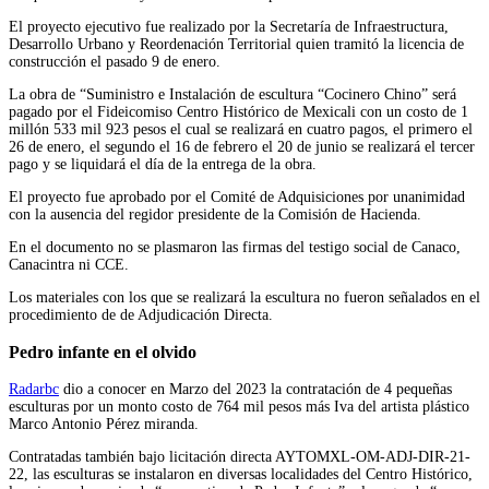
El proyecto ejecutivo fue realizado por la Secretaría de Infraestructura,
Desarrollo Urbano y Reordenación Territorial quien tramitó la licencia de
construcción el pasado 9 de enero.
La obra de “Suministro e Instalación de escultura “Cocinero Chino” será
pagado por el Fideicomiso Centro Histórico de Mexicali con un costo de 1
millón 533 mil 923 pesos el cual se realizará en cuatro pagos, el primero el
26 de enero, el segundo el 16 de febrero el 20 de junio se realizará el tercer
pago y se liquidará el día de la entrega de la obra.
El proyecto fue aprobado por el Comité de Adquisiciones por unanimidad
con la ausencia del regidor presidente de la Comisión de Hacienda.
En el documento no se plasmaron las firmas del testigo social de Canaco,
Canacintra ni CCE.
Los materiales con los que se realizará la escultura no fueron señalados en el
procedimiento de de Adjudicación Directa.
Pedro infante en el olvido
Radarbc
dio a conocer en Marzo del 2023 la contratación de 4 pequeñas
esculturas por un monto costo de 764 mil pesos más Iva del artista plástico
Marco Antonio Pérez miranda.
Contratadas también bajo licitación directa AYTOMXL-OM-ADJ-DIR-21-
22, las esculturas se instalaron en diversas localidades del Centro Histórico,