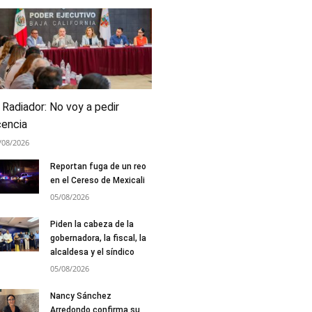
 Radiador: No voy a pedir
cencia
/08/2026
Reportan fuga de un reo
en el Cereso de Mexicali
05/08/2026
Piden la cabeza de la
gobernadora, la fiscal, la
alcaldesa y el síndico
05/08/2026
Nancy Sánchez
Arredondo confirma su