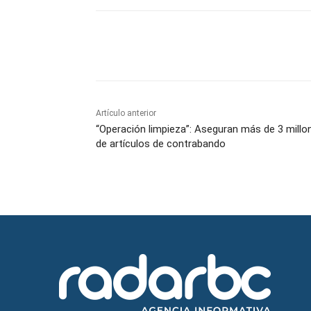
Facebook
Twitter
Wh
Artículo anterior
“Operación limpieza”: Aseguran más de 3 millo
de artículos de contrabando