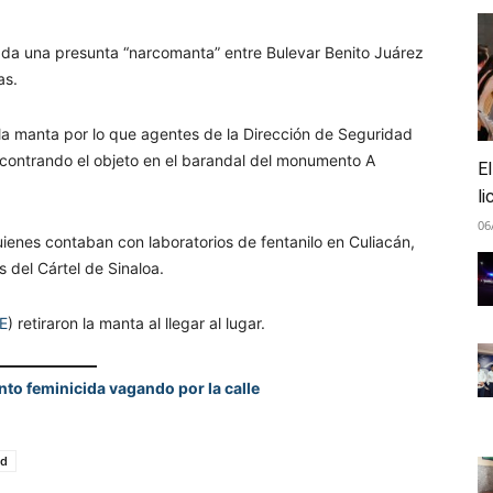
da una presunta “narcomanta” entre Bulevar Benito Juárez
as.
la manta por lo que agentes de la Dirección de Seguridad
ncontrando el objeto en el barandal del monumento A
El
li
06
enes contaban con laboratorios de fentanilo en Culiacán,
s del Cártel de Sinaloa.
E
) retiraron la manta al llegar al lugar.
nto feminicida vagando por la calle
ad