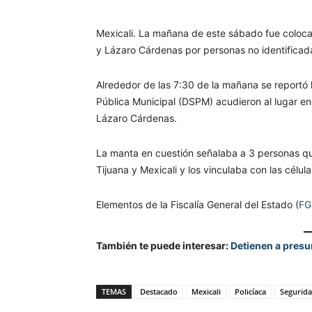
Mexicali. La mañana de este sábado fue coloca
y Lázaro Cárdenas por personas no identificad
Alrededor de las 7:30 de la mañana se reportó 
Pública Municipal (DSPM) acudieron al lugar e
Lázaro Cárdenas.
La manta en cuestión señalaba a 3 personas qui
Tijuana y Mexicali y los vinculaba con las célula
Elementos de la Fiscalía General del Estado (
FG
También te puede interesar:
Detienen a presu
TEMAS
Destacado
Mexicali
Policíaca
Segurid