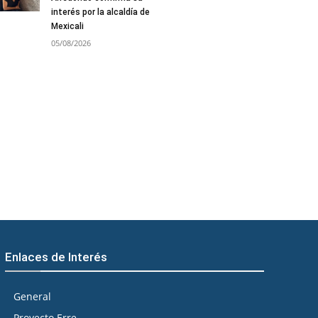
interés por la alcaldía de
Mexicali
05/08/2026
Enlaces de Interés
General
Proyecto Erre