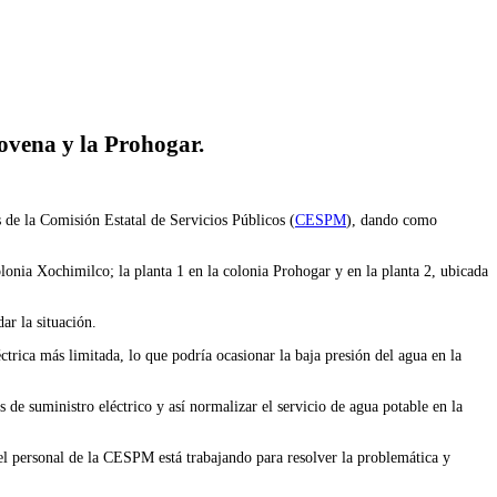
ovena y la Prohogar.
s de la Comisión Estatal de Servicios Públicos (
CESPM
), dando como
olonia Xochimilco; la planta 1 en la colonia Prohogar y en la planta 2, ubicada
r la situación.
trica más limitada, lo que podría ocasionar la baja presión del agua en la
de suministro eléctrico y así normalizar el servicio de agua potable en la
, el personal de la CESPM está trabajando para resolver la problemática y