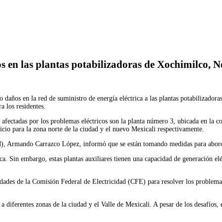
Imprimir
s en las plantas potabilizadoras de Xochimilco, N
daños en la red de suministro de energía eléctrica a las plantas potabilizadora
a los residentes.
 afectadas por los problemas eléctricos son la planta número 3, ubicada en la c
vicio para la zona norte de la ciudad y el nuevo Mexicali respectivamente.
M), Armando Carrazco López, informó que se están tomando medidas para aborda
a. Sin embargo, estas plantas auxiliares tienen una capacidad de generación eléc
ades de la Comisión Federal de Electricidad (CFE) para resolver los problemas 
 a diferentes zonas de la ciudad y el Valle de Mexicali. A pesar de los desafíos