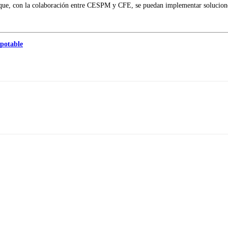
ra que, con la colaboración entre CESPM y CFE, se puedan implementar solucione
 potable
Imprimir