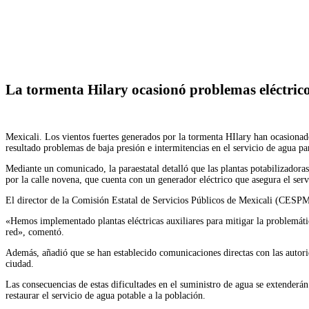
Facebook
Twitter
WhatsApp
Telegram
La tormenta Hilary ocasionó problemas eléctrico
Mexicali. Los vientos fuertes generados por la tormenta HIlary han ocasionado 
resultado problemas de baja presión e intermitencias en el servicio de agua par
Mediante un comunicado, la paraestatal detalló que las plantas potabilizadoras
por la calle novena, que cuenta con un generador eléctrico que asegura el ser
El director de la Comisión Estatal de Servicios Públicos de Mexicali (CESP
«Hemos implementado plantas eléctricas auxiliares para mitigar la problemátic
red», comentó.
Además, añadió que se han establecido comunicaciones directas con las autorid
ciudad.
Las consecuencias de estas dificultades en el suministro de agua se extenderán
restaurar el servicio de agua potable a la población.