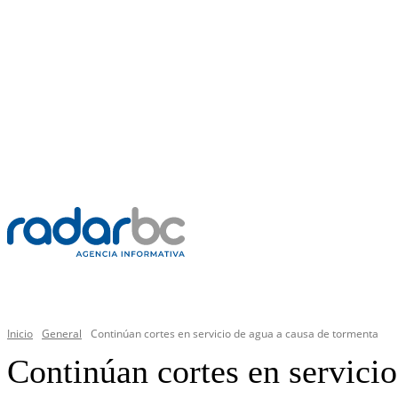
VIERNES, 7 AGOSTO 2026
C
34.2
Mexicali
PR
GENERAL
Inicio
General
Continúan cortes en servicio de agua a causa de tormenta
Continúan cortes en servici