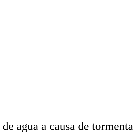
OYECTO ERRE
ESPECIAL
OPINIÓN
FRONTERA
AGENDA RADA
o de agua a causa de tormenta