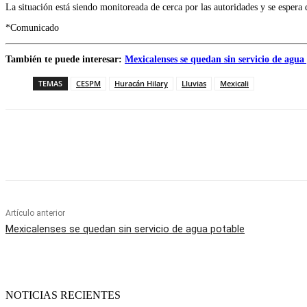
La situación está siendo monitoreada de cerca por las autoridades y se espe
*Comunicado
También te puede interesar:
Mexicalenses se quedan sin servicio de agua
TEMAS
CESPM
Huracán Hilary
Lluvias
Mexicali
Facebook
Twitter
WhatsApp
Telegram
Artículo anterior
Mexicalenses se quedan sin servicio de agua potable
NOTICIAS RECIENTES