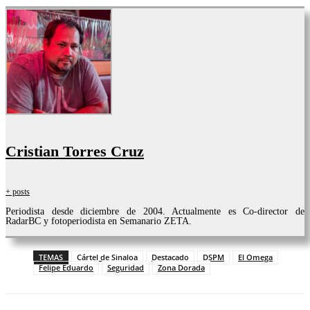
Cristian Torres Cruz
+ posts
Periodista desde diciembre de 2004. Actualmente es Co-director de
RadarBC y fotoperiodista en Semanario ZETA.
TEMAS
Cártel de Sinaloa
Destacado
DSPM
El Omega
Felipe Eduardo
Seguridad
Zona Dorada