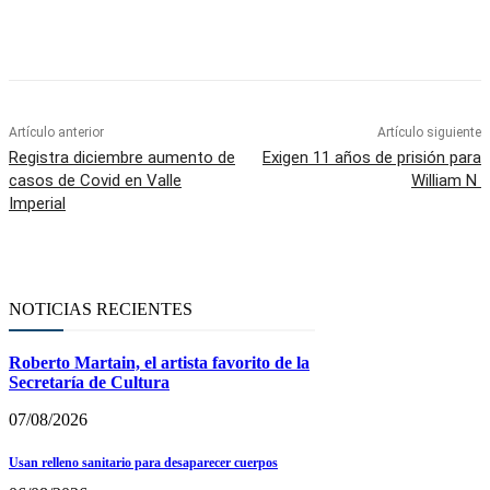
Facebook
Twitter
WhatsApp
Telegram
Artículo anterior
Artículo siguiente
Registra diciembre aumento de
Exigen 11 años de prisión para
casos de Covid en Valle
William N
Imperial
NOTICIAS RECIENTES
Roberto Martain, el artista favorito de la
Secretaría de Cultura
07/08/2026
Usan relleno sanitario para desaparecer cuerpos