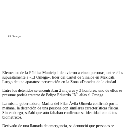
El Omega
Facebook
Twitter
WhatsApp
Telegram
Elementos de la Pública Municipal detuvieron a cinco personas, entre ellas
supuestamente a «El Omega», líder del Cartel de Sinaloa en Mexicali.
Luego de una aparatosa persecución en la Zona «Dorada» de la ciudad.
Entre los detenidos se encontraban 2 mujeres y 3 hombres, uno de ellos se
presume podría tratarse de Felipe Eduardo “N” alías el Omega.
La misma gobernadora, Marina del Pilar Ávila Olmeda confirmó por la
mañana, la detención de una persona con similares características físicas.
Sin embargo, señaló que aún faltaban confirmar su identidad con datos
biométricos.
Derivado de una llamada de emergencia, se denunció que personas se