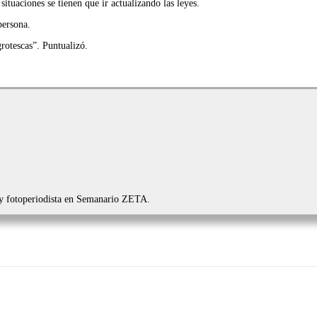
situaciones se tienen que ir actualizando las leyes.
persona.
rotescas”. Puntualizó.
 y fotoperiodista en Semanario ZETA.
Imprimir