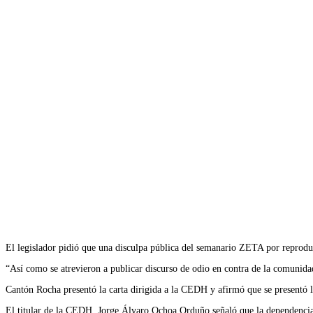
El legislador pidió que una disculpa pública del semanario ZETA por reproduc
“Así como se atrevieron a publicar discurso de odio en contra de la comunida
Cantón Rocha presentó la carta dirigida a la CEDH y afirmó que se presentó 
El titular de la CEDH, Jorge Álvaro Ochoa Orduño señaló que la dependencia n