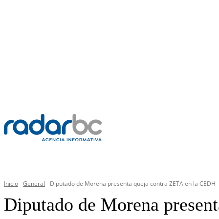
VIERNES, 7 AGOSTO 2026
C
31.7
Mexicali
PR
GENERAL
Inicio
General
Diputado de Morena presenta queja contra ZETA en la CEDH
Diputado de Morena presen