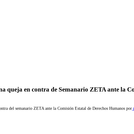
Imprimir
na queja en contra de Semanario ZETA ante la C
contra del semanario ZETA ante la Comisión Estatal de Derechos Humanos por
p