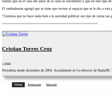
Señaló que en el caso del autor de la carta se extralimitó y que en este tipo de 
El ombudsman agregó que se tiene que revisar el espacio que se le dio a esta 
“Creemos que no hace nada bien a la sociedad publicar ese tipo de cartas tan g
++++++++++++++++++++++++++++++++++++++++++++++++
Cristian Torres Cruz
+ posts
Periodista desde diciembre de 2004. Actualmente es Co-director de RadarBC
TEMAS
Destacado
Mexicali
Facebook
Twitter
WhatsApp
Telegram