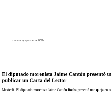
presenta queja contra ZETA
Facebook
Twitter
WhatsApp
Telegram
El diputado morenista Jaime Cantón presentó u
publicar un Carta del Lector
Mexicali. El diputado morenista Jaime Cantón Rocha presentó una queja en 