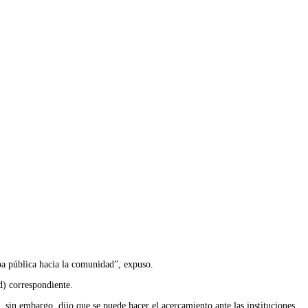
pa pública hacia la comunidad”, expuso.
d) correspondiente.
sin embargo, dijo que se puede hacer el acercamiento ante las instituciones