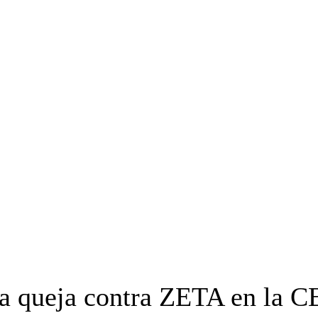
OYECTO ERRE
ESPECIAL
OPINIÓN
FRONTERA
AGENDA RADA
ta queja contra ZETA en la 