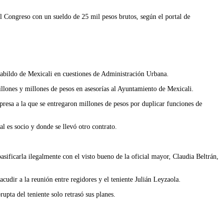
l Congreso con un sueldo de 25 mil pesos brutos, según el portal de
Cabildo de Mexicali en cuestiones de Administración Urbana.
illones y millones de pesos en asesorías al Ayuntamiento de Mexicali.
resa a la que se entregaron millones de pesos por duplicar funciones de
l es socio y donde se llevó otro contrato.
sificarla ilegalmente con el visto bueno de la oficial mayor, Claudia Beltrán,
udir a la reunión entre regidores y el teniente Julián Leyzaola.
pta del teniente solo retrasó sus planes.