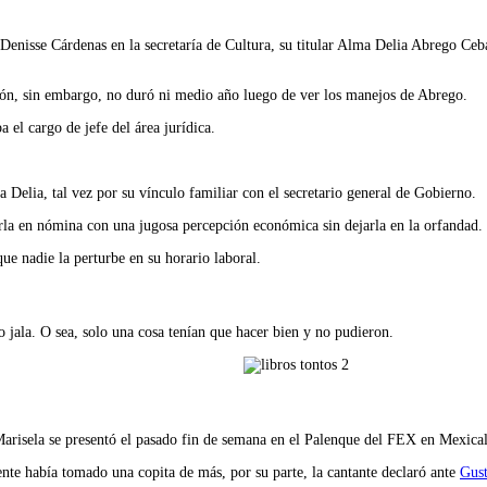
a Denisse Cárdenas en la secretaría de Cultura, su titular Alma Delia Abrego C
ación, sin embargo, no duró ni medio año luego de ver los manejos de Abrego.
el cargo de jefe del área jurídica.
Delia, tal vez por su vínculo familiar con el secretario general de Gobierno.
rla en nómina con una jugosa percepción económica sin dejarla en la orfandad.
ue nadie la perturbe en su horario laboral.
jala. O sea, solo una cosa tenían que hacer bien y no pudieron.
Marisela se presentó el pasado fin de semana en el Palenque del FEX en Mexicali
ente había tomado una copita de más, por su parte, la cantante declaró ante
Gust