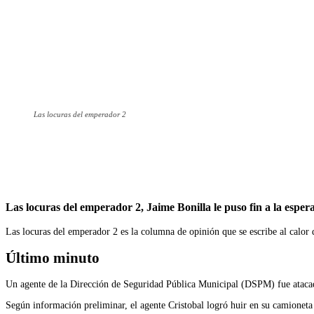
Las locuras del emperador 2
Facebook
Twitter
WhatsApp
Telegram
Las locuras del emperador 2, Jaime Bonilla le puso fin a la esper
Las locuras del emperador 2 es la columna de opinión que se escribe al calor 
Último minuto
Un agente de la Dirección de Seguridad Pública Municipal (DSPM) fue atacad
Según información preliminar, el agente Cristobal logró huir en su camioneta