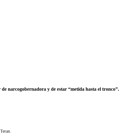
ar de narcogobernadora y de estar “metida hasta el tronco”.
 Teran.