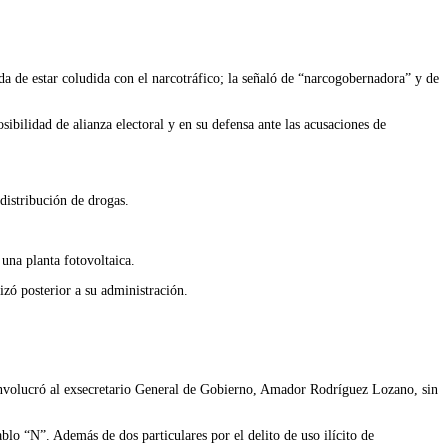
 de estar coludida con el narcotráfico; la señaló de “narcogobernadora” y de
sibilidad de alianza electoral y en su defensa ante las acusaciones de
distribución de drogas.
 una planta fotovoltaica.
izó posterior a su administración.
involucró al exsecretario General de Gobierno, Amador Rodríguez Lozano, sin
lo “N”. Además de dos particulares por el delito de uso ilícito de