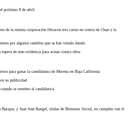
el próximo 8 de abril.
s de la misma corporación filtraron tres cartas en contra de Chan y la
quietos por algunos cambios que se han venido dando.
espera de más evidencia para actuar contra ellos.
itos para ganar la candidatura de Morena en Baja California.
con su publicidad.
 cuando se nombre al candidato/a.
Barajas, y Juan José Rangel, titular de Bienestar Social, no cumplen con el