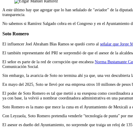
A este último hay que agregar que lo han señalado de “aviador” de la diputad
transparencia.
No sabemos si Ramírez Salgado cobra en el Congreso y en el Ayuntamiento de
Soto Romero
El influencer Joel Abraham Blas Ramos se quedó corto al
señalar que Jorge 
El también representante del PRI se sorprendió de que el asesor de la alcalde
El señor es parte de la red de corrupción que encabeza
Norma Bustamante Ca
Comunicación Social.
Sin embargo, la avaricia de Soto no termina ahí ya que, una vez descubierta l
En mayo del 2025, Soto se llevó por esa empresa otros 10 millones de pesos 
El poder de Soto Romero es tal que metió a su exesposa como coordinadora admi
ya con base, la volvió a nombrar coordinadora administrativa en una paramun
Soto Romero es la mano que mece la cuna en el Ayuntamiento de Mexicali a camb
Con Leyzaola, Soto Romero pretendía venderle “tecnología de punta” por medio
El asesor es dueño del Ayuntamiento, no sorprende que traiga un reloj de 135