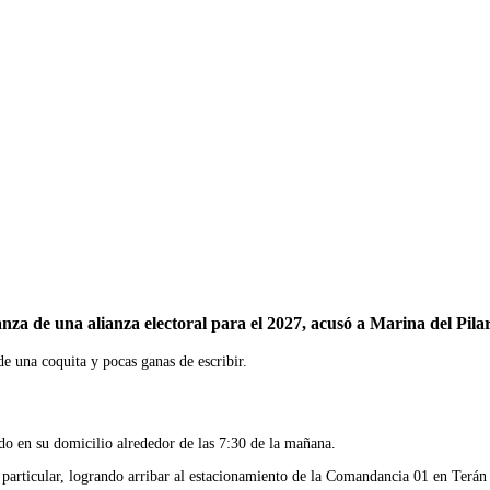
Imprimir
anza de una alianza electoral para el 2027, acusó a Marina del Pil
de una coquita y pocas ganas de escribir.
o en su domicilio alrededor de las 7:30 de la mañana.
 particular, logrando arribar al estacionamiento de la Comandancia 01 en Terán