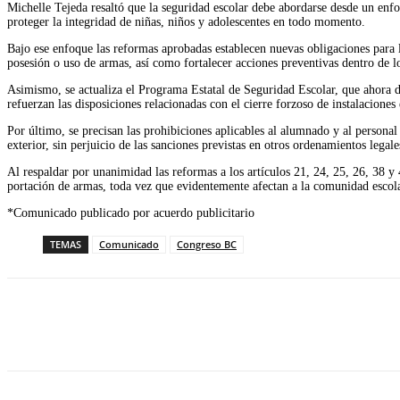
Michelle Tejeda resaltó que la seguridad escolar debe abordarse desde un enfo
proteger la integridad de niñas, niños y adolescentes en todo momento.
Bajo ese enfoque las reformas aprobadas establecen nuevas obligaciones para l
posesión o uso de armas, así como fortalecer acciones preventivas dentro de l
Asimismo, se actualiza el Programa Estatal de Seguridad Escolar, que ahora deb
refuerzan las disposiciones relacionadas con el cierre forzoso de instalacione
Por último, se precisan las prohibiciones aplicables al alumnado y al personal
exterior, sin perjuicio de las sanciones previstas en otros ordenamientos legale
Al respaldar por unanimidad las reformas a los artículos 21, 24, 25, 26, 38 y
portación de armas, toda vez que evidentemente afectan a la comunidad escolar
*Comunicado publicado por acuerdo publicitario
TEMAS
Comunicado
Congreso BC
Facebook
Twitter
WhatsApp
Telegram