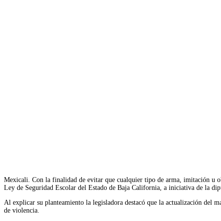
Facebook
Twitter
WhatsApp
Telegram
Mexicali. Con la finalidad de evitar que cualquier tipo de arma, imitación u ob
Ley de Seguridad Escolar del Estado de Baja California, a iniciativa de la di
Al explicar su planteamiento la legisladora destacó que la actualización del m
de violencia.