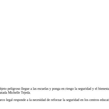
Imprimir
jeto peligroso llegue a las escuelas y ponga en riesgo la seguridad y el bienest
putada Michelle Tejeda.
arco legal responde a la necesidad de reforzar la seguridad en los centros educat