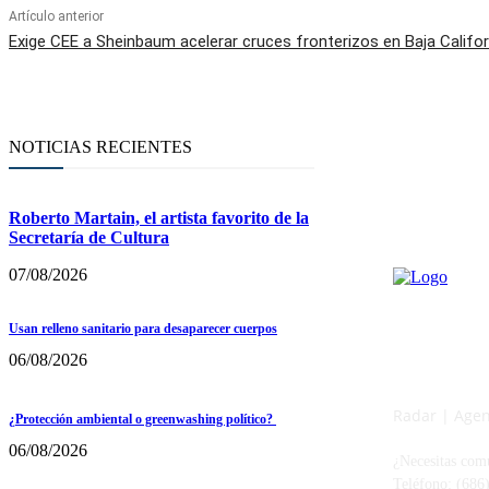
Artículo anterior
Exige CEE a Sheinbaum acelerar cruces fronterizos en Baja Califor
NOTICIAS RECIENTES
Roberto Martain, el artista favorito de la
Secretaría de Cultura
07/08/2026
Usan relleno sanitario para desaparecer cuerpos
06/08/2026
Radar | Agenc
¿Protección ambiental o greenwashing político?
06/08/2026
¿Necesitas com
Teléfono: (686