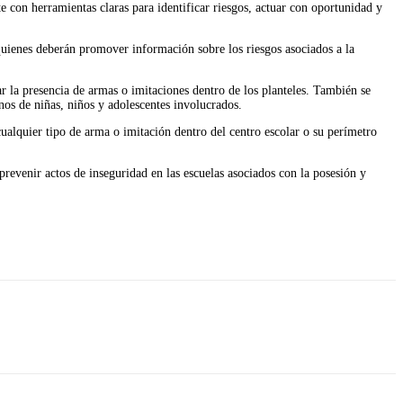
e con herramientas claras para identificar riesgos, actuar con oportunidad y
 quienes deberán promover información sobre los riesgos asociados a la
ar la presencia de armas o imitaciones dentro de los planteles. También se
nos de niñas, niños y adolescentes involucrados.
cualquier tipo de arma o imitación dentro del centro escolar o su perímetro
revenir actos de inseguridad en las escuelas asociados con la posesión y