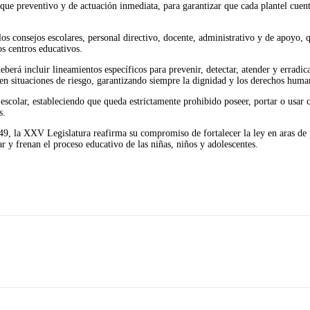
que preventivo y de actuación inmediata, para garantizar que cada plantel cuent
os consejos escolares, personal directivo, docente, administrativo y de apoyo,
os centros educativos.
erá incluir lineamientos específicos para prevenir, detectar, atender y erradic
s en situaciones de riesgo, garantizando siempre la dignidad y los derechos huma
 escolar, estableciendo que queda estrictamente prohibido poseer, portar o usar 
s.
 49, la XXV Legislatura reafirma su compromiso de fortalecer la ley en aras de p
 y frenan el proceso educativo de las niñas, niños y adolescentes.
Imprimir