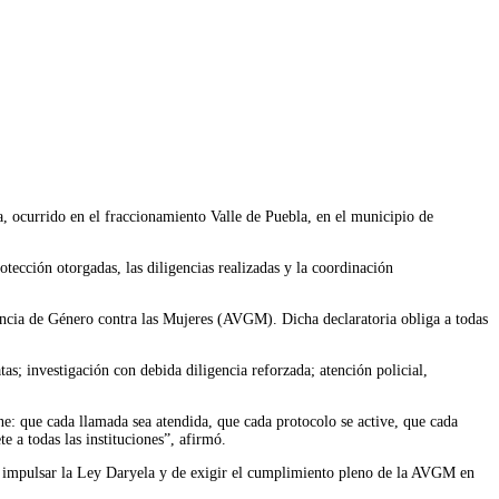
, ocurrido en el fraccionamiento Valle de Puebla, en el municipio de
tección otorgadas, las diligencias realizadas y la coordinación
lencia de Género contra las Mujeres (AVGM). Dicha declaratoria obliga a todas
as; investigación con debida diligencia reforzada; atención policial,
: que cada llamada sea atendida, que cada protocolo se active, que cada
 a todas las instituciones”, afirmó.
de impulsar la Ley Daryela y de exigir el cumplimiento pleno de la AVGM en