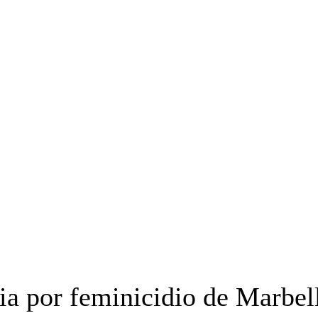
OYECTO ERRE
ESPECIAL
OPINIÓN
FRONTERA
AGENDA RADA
ia por feminicidio de Marbel