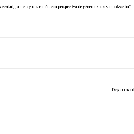
 verdad, justicia y reparación con perspectiva de género, sin revictimización”.
Imprimir
Dejan mant