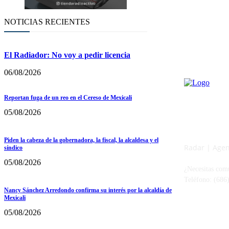
NOTICIAS RECIENTES
El Radiador: No voy a pedir licencia
06/08/2026
Reportan fuga de un reo en el Cereso de Mexicali
05/08/2026
Piden la cabeza de la gobernadora, la fiscal, la alcaldesa y el
Radar | Agenc
síndico
05/08/2026
¿Necesitas com
Teléfono: (686
Nancy Sánchez Arredondo confirma su interés por la alcaldía de
Mexicali
05/08/2026
Radar BC