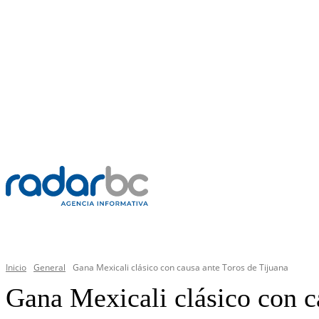
SÁBADO, 8 AGOSTO 2026
C
36.2
Mexicali
PR
GENERAL
Inicio
General
Gana Mexicali clásico con causa ante Toros de Tijuana
Gana Mexicali clásico con c