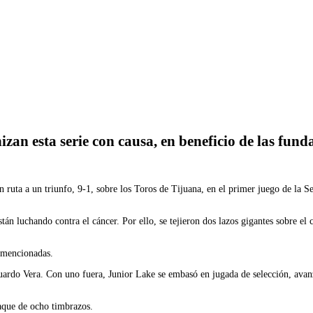
Imprimir
zan esta serie con causa, en beneficio de las fu
on ruta a un triunfo, 9-1, sobre los Toros de Tijuana, en el primer juego de la
tán luchando contra el cáncer. Por ello, se tejieron dos lazos gigantes sobre el
s mencionadas.
uardo Vera. Con uno fuera, Junior Lake se embasó en jugada de selección, avanz
taque de ocho timbrazos.