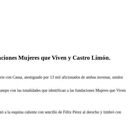
ndaciones Mujeres que Viven y Castro Limón.
 Serie con Causa, atestiguado por 13 mil aficionados de ambas novenas, unidos
 campo con las tonalidades que identifican a las fundaciones Mujeres que Viven
ó a la esquina caliente con sencillo de Félix Pérez al derecho y timbró con