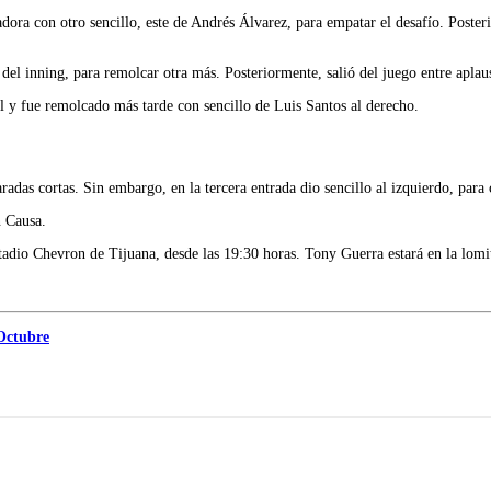
radora con otro sencillo, este de Andrés Álvarez, para empatar el desafío. Poste
 del inning, para remolcar otra más. Posteriormente, salió del juego entre apla
 y fue remolcado más tarde con sencillo de Luis Santos al derecho.
as cortas. Sin embargo, en la tercera entrada dio sencillo al izquierdo, para 
 Causa.
tadio Chevron de Tijuana, desde las 19:30 horas. Tony Guerra estará en la lomit
 Octubre
Imprimir