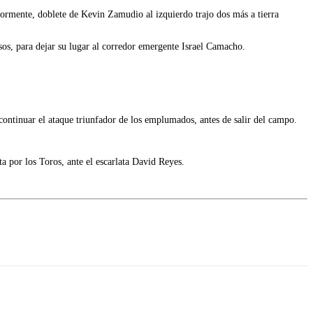
riormente, doblete de Kevin Zamudio al izquierdo trajo dos más a tierra
usos, para dejar su lugar al corredor emergente Israel Camacho.
continuar el ataque triunfador de los emplumados, antes de salir del campo.
a por los Toros, ante el escarlata David Reyes.