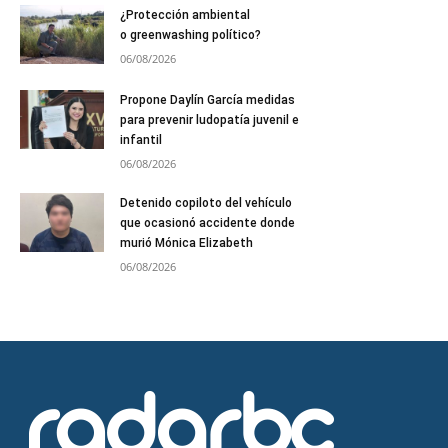
¿Protección ambiental
o greenwashing político?
06/08/2026
Propone Daylín García medidas
para prevenir ludopatía juvenil e
infantil
06/08/2026
Detenido copiloto del vehículo
que ocasionó accidente donde
murió Mónica Elizabeth
06/08/2026