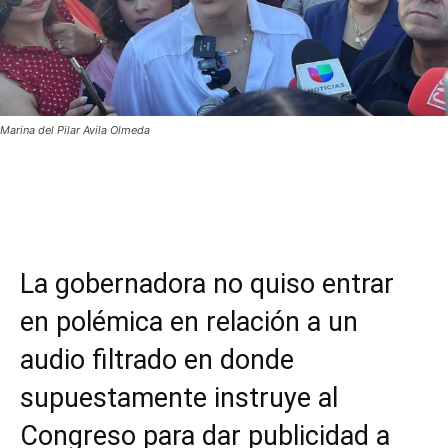
Marina del Pilar Avila Olmeda
Facebook
Twitter
WhatsApp
T
La gobernadora no quiso entrar
en polémica en relación a un
audio filtrado en donde
supuestamente instruye al
Congreso para dar publicidad a