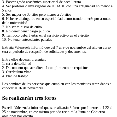
3. Poseer grado académico superior al de bachillerato
4. Ser profesor o investigador de la UABC con una antigüedad no menor a
5 años
5. Ser mayor de 35 años pero menor a 70 años
6. Haberse distinguido en su especialidad demostrando interés por asuntos
de la universidad
7. No ser ministro de culto
8. No desempeñar cargo público
9. Tampoco deberá estar en el servicio activo en el ejército
10. No tener antecedentes penales
Extraña Valenzuela informó que del 7 al 9 de noviembre del año en curso
será el periodo de recepción de solicitudes y documentos.
Entre ellos deberán presentar:
1. carta de solicitud
2. Documento que acrediten el cumplimiento de requisitos
3. Currículum vítae
4. Plan de trabajo
Los nombres de las personas que cumplan con los requisitos serán dados a
conocer el 16 de noviembre.
Se realizarán tres foros
Estrella Valenzuela informó que se realizarán 3 foros por Internet del 22 al
25 de noviembre, en ese mismo periodo recibirá la Junta de Gobierno
opiniones por escrito.