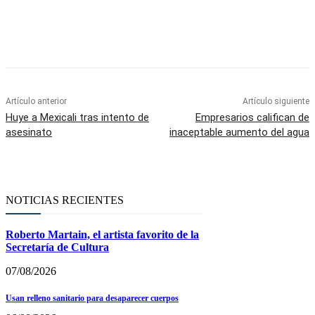
Facebook
Twitter
WhatsApp
Telegram
Artículo anterior
Artículo siguiente
Huye a Mexicali tras intento de
Empresarios califican de
asesinato
inaceptable aumento del agua
NOTICIAS RECIENTES
Roberto Martain, el artista favorito de la
Secretaría de Cultura
07/08/2026
Usan relleno sanitario para desaparecer cuerpos