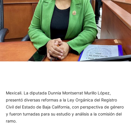
Facebook
Twitter
WhatsApp
T
Mexicali. La diputada Dunnia Montserrat Murillo López,
presentó diversas reformas a la Ley Orgánica del Registro
Civil del Estado de Baja California, con perspectiva de género
y fueron turnadas para su estudio y análisis a la comisión del
ramo.