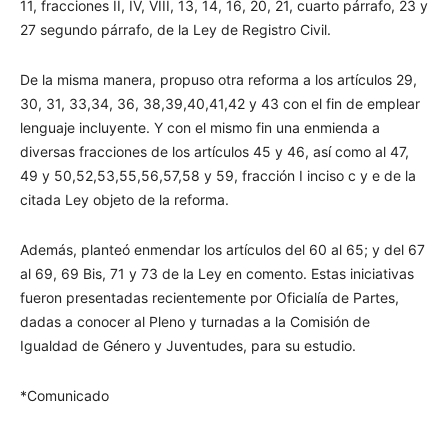
11, fracciones II, IV, VIII, 13, 14, 16, 20, 21, cuarto párrafo, 23 y
27 segundo párrafo, de la Ley de Registro Civil.
De la misma manera, propuso otra reforma a los artículos 29,
30, 31, 33,34, 36, 38,39,40,41,42 y 43 con el fin de emplear
lenguaje incluyente. Y con el mismo fin una enmienda a
diversas fracciones de los artículos 45 y 46, así como al 47,
49 y 50,52,53,55,56,57,58 y 59, fracción I inciso c y e de la
citada Ley objeto de la reforma.
Además, planteó enmendar los artículos del 60 al 65; y del 67
al 69, 69 Bis, 71 y 73 de la Ley en comento. Estas iniciativas
fueron presentadas recientemente por Oficialía de Partes,
dadas a conocer al Pleno y turnadas a la Comisión de
Igualdad de Género y Juventudes, para su estudio.
*Comunicado