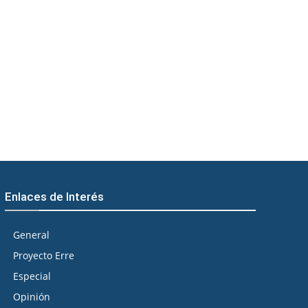
Enlaces de Interés
General
Proyecto Erre
Especial
Opinión