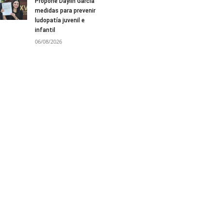
Propone Daylín García
medidas para prevenir
ludopatía juvenil e
infantil
06/08/2026