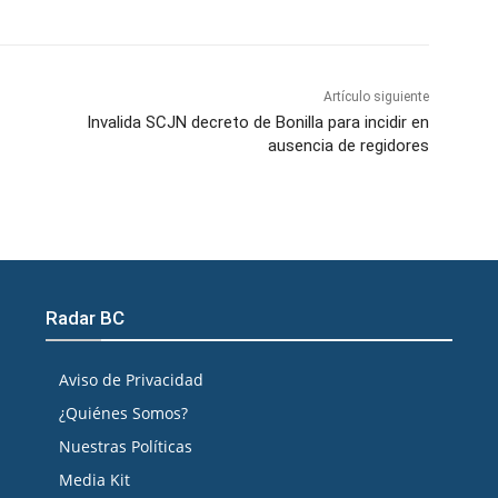
Artículo siguiente
Invalida SCJN decreto de Bonilla para incidir en
ausencia de regidores
Radar BC
Aviso de Privacidad
¿Quiénes Somos?
Nuestras Políticas
Media Kit