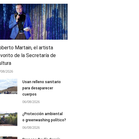
berto Martain, el artista
vorito de la Secretaría de
ultura
/08/2026
Usan relleno sanitario
para desaparecer
cuerpos
06/08/2026
¿Protección ambiental
o greenwashing político?
06/08/2026