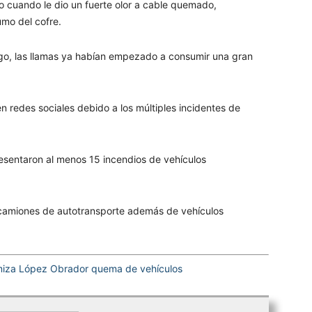
 cuando le dio un fuerte olor a cable quemado,
mo del cofre.
argo, las llamas ya habían empezado a consumir una gran
en redes sociales debido a los múltiples incidentes de
.
resentaron al menos 15 incendios de vehículos
4 camiones de autotransporte además de vehículos
iza López Obrador quema de vehículos