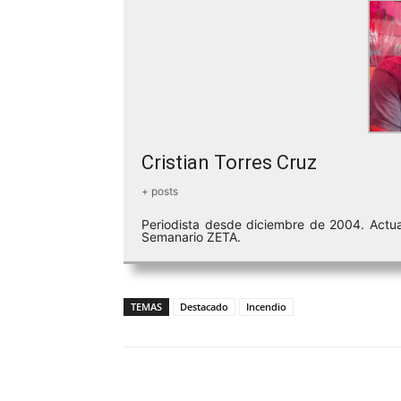
Cristian Torres Cruz
+ posts
Periodista desde diciembre de 2004. Actua
Semanario ZETA.
TEMAS
Destacado
Incendio
Facebook
Twitter
Wh