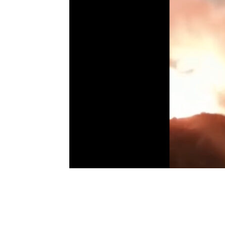
Facebook
Twitter
Wh