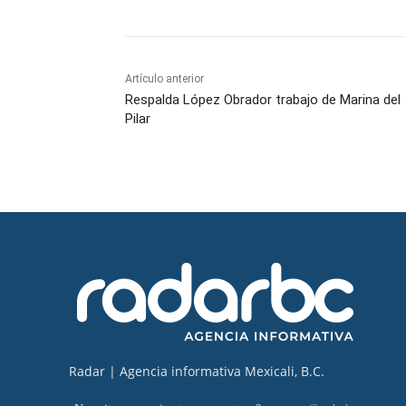
Artículo anterior
Respalda López Obrador trabajo de Marina del
Pilar
Radar | Agencia informativa Mexicali, B.C.