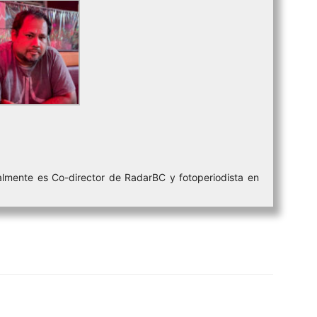
lmente es Co-director de RadarBC y fotoperiodista en
atsApp
Telegram
Imprimir