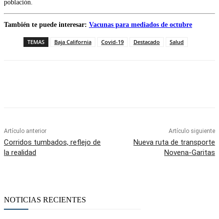
población.
También te puede interesar:
Vacunas para mediados de octubre
TEMAS
Baja California
Covid-19
Destacado
Salud
Facebook
Twitter
WhatsApp
Telegram
Artículo anterior
Artículo siguiente
Corridos tumbados, reflejo de
Nueva ruta de transporte
la realidad
Novena-Garitas
NOTICIAS RECIENTES