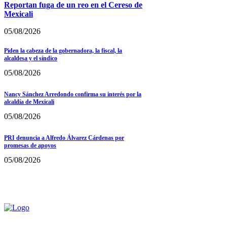
Reportan fuga de un reo en el Cereso de
Mexicali
05/08/2026
Piden la cabeza de la gobernadora, la fiscal, la
alcaldesa y el síndico
05/08/2026
Nancy Sánchez Arredondo confirma su interés por la
alcaldía de Mexicali
05/08/2026
PRI denuncia a Alfredo Álvarez Cárdenas por
promesas de apoyos
05/08/2026