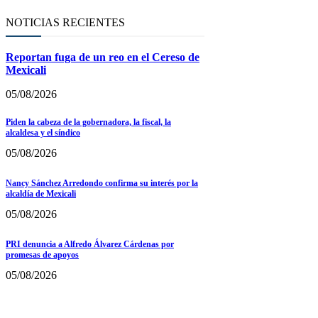
NOTICIAS RECIENTES
Reportan fuga de un reo en el Cereso de
Mexicali
05/08/2026
Piden la cabeza de la gobernadora, la fiscal, la
alcaldesa y el síndico
05/08/2026
Nancy Sánchez Arredondo confirma su interés por la
alcaldía de Mexicali
05/08/2026
PRI denuncia a Alfredo Álvarez Cárdenas por
promesas de apoyos
05/08/2026