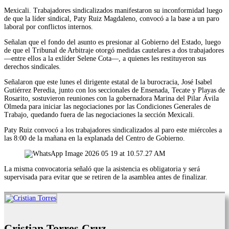
Mexicali. Trabajadores sindicalizados manifestaron su inconformidad luego
de que la líder sindical, Paty Ruiz Magdaleno, convocó a la base a un paro
laboral por conflictos internos.
Señalan que el fondo del asunto es presionar al Gobierno del Estado, luego
de que el Tribunal de Arbitraje otorgó medidas cautelares a dos trabajadores
—entre ellos a la exlíder Selene Cota—, a quienes les restituyeron sus
derechos sindicales.
Señalaron que este lunes el dirigente estatal de la burocracia, José Isabel
Gutiérrez Peredia, junto con los seccionales de Ensenada, Tecate y Playas de
Rosarito, sostuvieron reuniones con la gobernadora Marina del Pilar Ávila
Olmeda para iniciar las negociaciones por las Condiciones Generales de
Trabajo, quedando fuera de las negociaciones la sección Mexicali.
Paty Ruiz convocó a los trabajadores sindicalizados al paro este miércoles a
las 8:00 de la mañana en la explanada del Centro de Gobierno.
La misma convocatoria señaló que la asistencia es obligatoria y será
supervisada para evitar que se retiren de la asamblea antes de finalizar.
Cristian Torres Cruz