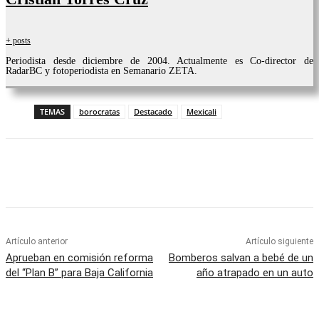
+ posts
Periodista desde diciembre de 2004. Actualmente es Co-director de
RadarBC y fotoperiodista en Semanario ZETA.
TEMAS
borocratas
Destacado
Mexicali
Facebook
Twitter
WhatsApp
Telegram
Artículo anterior
Artículo siguiente
Aprueban en comisión reforma
Bomberos salvan a bebé de un
del “Plan B” para Baja California
año atrapado en un auto