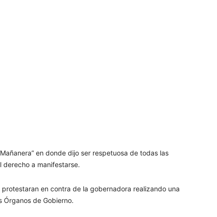
“Mañanera” en donde dijo ser respetuosa de todas las
el derecho a manifestarse.
s protestaran en contra de la gobernadora realizando una
es Órganos de Gobierno.