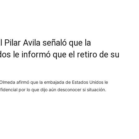
atsApp
Telegram
Imprimir
Pilar Avila señaló que la
s le informó que el retiro de su
a Olmeda afirmó que la embajada de Estados Unidos le
idencial por lo que dijo aún desconocer si situación.