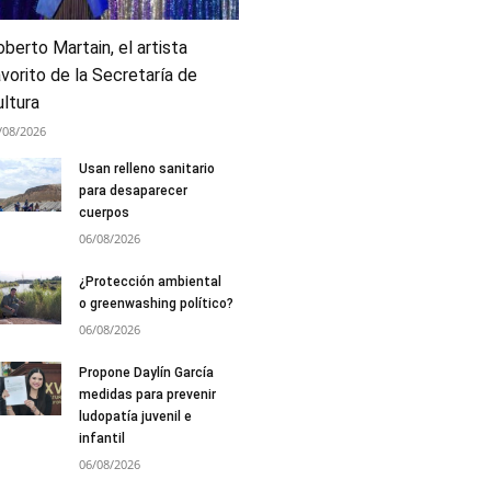
berto Martain, el artista
vorito de la Secretaría de
ultura
/08/2026
Usan relleno sanitario
para desaparecer
cuerpos
06/08/2026
¿Protección ambiental
o greenwashing político?
06/08/2026
Propone Daylín García
medidas para prevenir
ludopatía juvenil e
infantil
06/08/2026