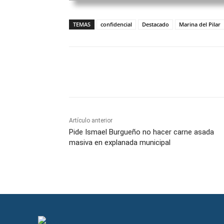
TEMAS
confidencial
Destacado
Marina del Pilar
Facebook
Twitter
Wh
Artículo anterior
Pide Ismael Burgueño no hacer carne asada
masiva en explanada municipal