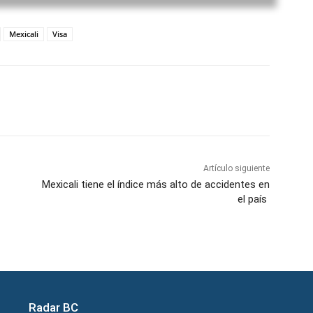
Mexicali
Visa
atsApp
Telegram
Imprimir
Artículo siguiente
Mexicali tiene el índice más alto de accidentes en
el país
Radar BC