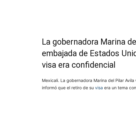
Facebook
Twitter
Wh
La gobernadora Marina del 
embajada de Estados Unido
visa era confidencial
Mexicali. La gobernadora Marina del Pilar Avil
informó que el retiro de su
visa
era un tema conf