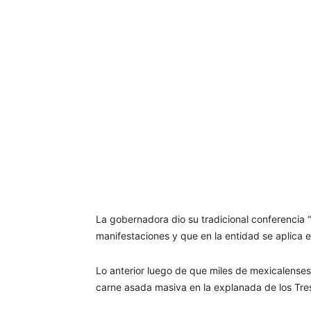
La gobernadora dio su tradicional conferencia 
manifestaciones y que en la entidad se aplica 
Lo anterior luego de que miles de mexicalense
carne asada masiva en la explanada de los Tr