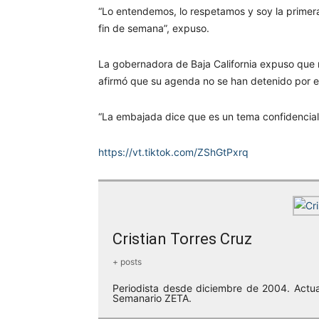
“Lo entendemos, lo respetamos y soy la primera
fin de semana”, expuso.
La gobernadora de Baja California expuso que n
afirmó que su agenda no se han detenido por es
“La embajada dice que es un tema confidencial
https://vt.tiktok.com/ZShGtPxrq
Cristian Torres Cruz
+ posts
Periodista desde diciembre de 2004. Actua
Semanario ZETA.