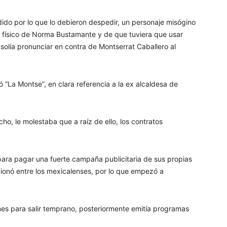
do por lo que lo debieron despedir, un personaje misógino
to físico de Norma Bustamante y de que tuviera que usar
solía pronunciar en contra de Montserrat Caballero al
 “La Montse”, en clara referencia a la ex alcaldesa de
o, le molestaba que a raíz de ello, los contratos
ara pagar una fuerte campaña publicitaria de sus propias
cionó entre los mexicalenses, por lo que empezó a
nes para salir temprano, posteriormente emitía programas