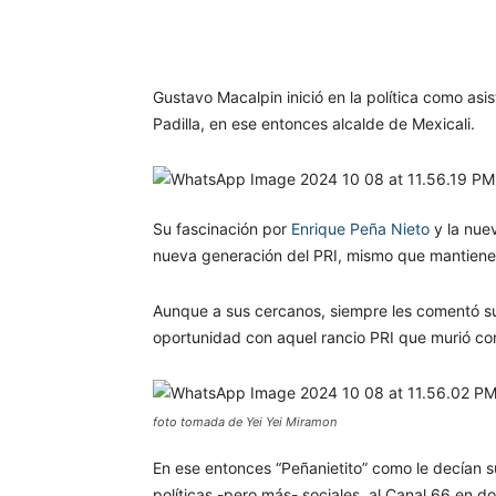
Gustavo Macalpin inició en la política como asi
Padilla, en ese entonces alcalde de Mexicali.
Su fascinación por
Enrique Peña Nieto
y la nuev
nueva generación del PRI, mismo que mantiene 
Aunque a sus cercanos, siempre les comentó su 
oportunidad con aquel rancio PRI que murió co
foto tomada de Yei Yei Miramon
En ese entonces “Peñanietito” como le decían s
políticas -pero más- sociales, al Canal 66 en do