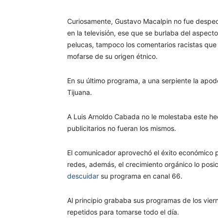
Curiosamente, Gustavo Macalpin no fue despedi
en la televisión, ese que se burlaba del aspec
pelucas, tampoco los comentarios racistas que 
mofarse de su origen étnico.
En su último programa, a una serpiente la apodó
Tijuana.
A Luis Arnoldo Cabada no le molestaba este hech
publicitarios no fueran los mismos.
El comunicador aprovechó el éxito económico p
redes, además, el crecimiento orgánico lo posi
descuidar
su programa en canal 66.
Al principio grababa sus programas de los vier
repetidos para tomarse todo el día.