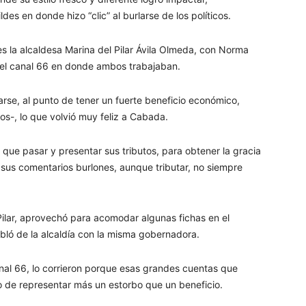
es en donde hizo “clic” al burlarse de los políticos.
s la alcaldesa Marina del Pilar Ávila Olmeda, con Norma
el canal 66 en donde ambos trabajaban.
arse, al punto de tener un fuerte beneficio económico,
ros-, lo que volvió muy feliz a Cabada.
ía que pasar y presentar sus tributos, para obtener la gracia
 sus comentarios burlones, aunque tributar, no siempre
Pilar, aprovechó para acomodar algunas fichas en el
bló de la alcaldía con la misma gobernadora.
anal 66, lo corrieron porque esas grandes cuentas que
 de representar más un estorbo que un beneficio.