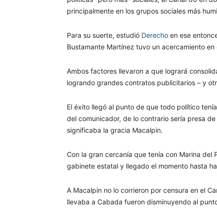
principalmente en los grupos sociales más humild
Para su suerte, estudió
Derecho
en ese entonce
Bustamante Martínez tuvo un acercamiento en 
Ambos factores llevaron a que logrará consolid
logrando grandes contratos publicitarios – y ot
El éxito llegó al punto de que todo político ten
del comunicador, de lo contrario sería presa de
significaba la gracia Macalpin.
Con la gran cercanía que tenía con Marina del 
gabinete estatal y llegado el momento hasta ha
A Macalpin no lo corrieron por censura en el C
llevaba a Cabada fueron disminuyendo al punto