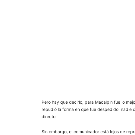
Pero hay que decirlo, para Macalpin fue lo mej
repudió la forma en que fue despedido, nadie d
directo.
Sin embargo, el comunicador está lejos de repre