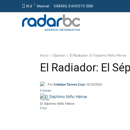
C
SÁBADO, 8 AGOSTO 2026
31.2
Mexicali
GENERAL
PROYECT
Inicio
Opinión
El Radiador: El Séptimo Niño Héroe
El Radiador: El S
Por
Cristian Torres Cruz
10/10/2024
El Séptimo Niño Héroe
Facebook
Twitter
What