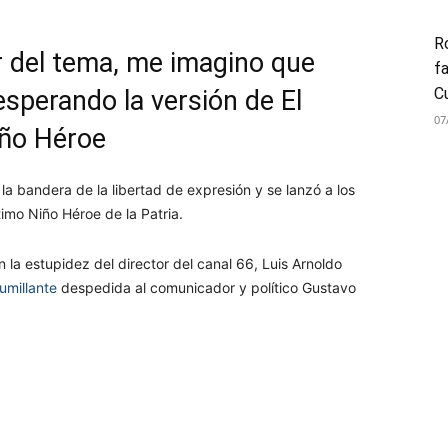
Ro
 del tema, me imagino que
fa
C
esperando la versión de El
07
iño Héroe
la bandera de la libertad de expresión y se lanzó a los
imo Niño Héroe de la Patria.
la estupidez del director del canal 66, Luis Arnoldo
umillante
despedida al comunicador y político Gustavo