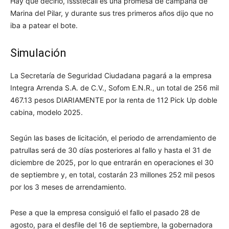
Hay que decirlo, Issstecali es una promesa de campaña de
Marina del Pilar, y durante sus tres primeros años dijo que no
iba a patear el bote.
Simulación
La Secretaría de Seguridad Ciudadana pagará a la empresa
Integra Arrenda S.A. de C.V., Sofom E.N.R., un total de 256 mil
467.13 pesos DIARIAMENTE por la renta de 112 Pick Up doble
cabina, modelo 2025.
Según las bases de licitación, el periodo de arrendamiento de
patrullas será de 30 días posteriores al fallo y hasta el 31 de
diciembre de 2025, por lo que entrarán en operaciones el 30
de septiembre y, en total, costarán 23 millones 252 mil pesos
por los 3 meses de arrendamiento.
Pese a que la empresa consiguió el fallo el pasado 28 de
agosto, para el desfile del 16 de septiembre, la gobernadora