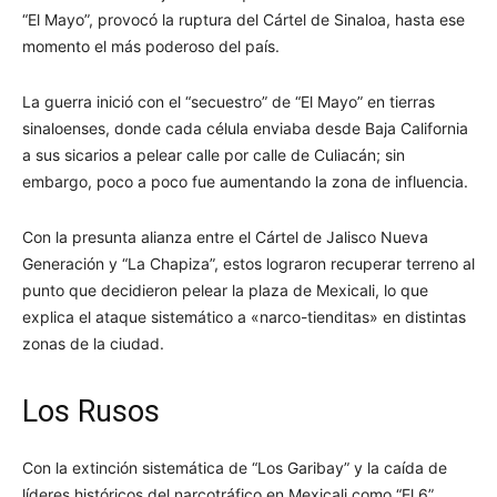
“El Mayo”, provocó la ruptura del Cártel de Sinaloa, hasta ese
momento el más poderoso del país.
La guerra inició con el “secuestro” de “El Mayo” en tierras
sinaloenses, donde cada célula enviaba desde Baja California
a sus sicarios a pelear calle por calle de Culiacán; sin
embargo, poco a poco fue aumentando la zona de influencia.
Con la presunta alianza entre el Cártel de Jalisco Nueva
Generación y “La Chapiza”, estos lograron recuperar terreno al
punto que decidieron pelear la plaza de Mexicali, lo que
explica el ataque sistemático a «narco-tienditas» en distintas
zonas de la ciudad.
Los Rusos
Con la extinción sistemática de “Los Garibay” y la caída de
líderes históricos del narcotráfico en Mexicali como “El 6”,