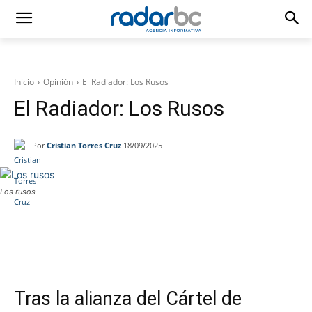
Inicio
Opinión
El Radiador: Los Rusos
El Radiador: Los Rusos
Por
Cristian Torres Cruz
18/09/2025
Los rusos
Facebook
Twitter
WhatsApp
T
Tras la alianza del Cártel de