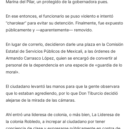
Marina del Pilar, un protegido de la gobernadora pues.
En ese entonces, el funcionario se puso violento e intentó
“charolear” para evitar su detención. Finalmente, fue expuesto
públicamente y —aparentemente— removido.
En lugar de correrlo, decidieron darle una plaza en la Comisión
Estatal de Servicios Públicos de Mexicali, a las órdenes de
Armando Carrasco López, quien se encargó de convertir al
personal de la dependencia en una especie de «guardia de lo
moral».
El ciudadano levantó las manos para que la gente observara
que lo estaban agrediendo, por lo que Don Tiburcio decidió
alejarse de la mirada de las cámaras.
Ahí entró una lideresa de colonia, o más bien, La Lideresa de
la colonia Robledo, a increpar al ciudadano por tener
conciencia de clase y expresarse públicamente en contra de