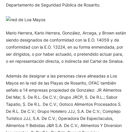
Departamento de Seguridad Pública de Rosarito.
Mario Herrera, Karlo Herrera, González, Arcega, y Brown están
siendo designados de conformidad con la E.O. 14059 y de
conformidad con la E.O. 13224, en su forma enmendada, por
ser dirigidos, o por haber actuado, o pretendido actuar para,
o en representación directa, o indirecta del Cartel de Sinaloa.
Además de designar a las personas clave alineadas a Los
Mayos en la red de las Playas de Rosarito, OFAC también
señalo a 14 empresas propiedad de Gonzalez: JR Alimentos
Del Mar, S. De R.L. De C.V.; Grupo JRCP, S. De R.L.; Sabor
Tapatio, S. De R.L. De C.V.; Gotoco Alimentos Procesados S.
De R.L. De C.V.; Grupo Hotelero JJJ, S.A. De C.V.; Complejo
Turistico JJJ, S.A. De C.V.; Operadora De Espectaculos,
Alimentos Y Bebidas J&R S.A. De C.V.; Alimentos Y Diversion