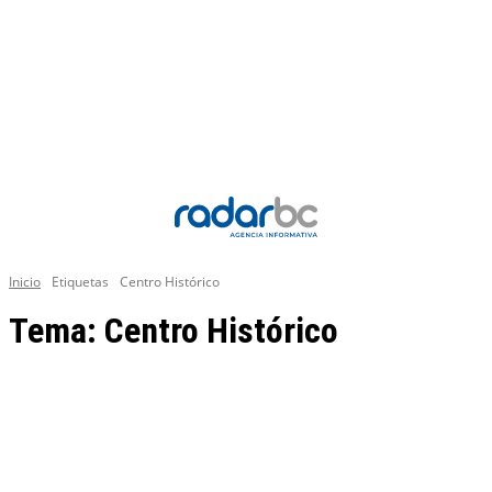
Inicio
Etiquetas
Centro Histórico
Tema:
Centro Histórico