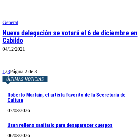
General
Nueva delegación se votará el 6 de diciembre en
Cabildo
04/12/2021
1
2
3
Página 2 de 3
ÚLTIMAS NOTICIAS
Roberto Martain, el artista favorito de la Secretaría de
Cultura
07/08/2026
Usan relleno sanitario para desaparecer cuerpos
06/08/2026