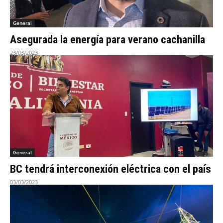
General
Asegurada la energía para verano cachanilla
23/03/2023
General
BC tendrá interconexión eléctrica con el país
03/03/2023