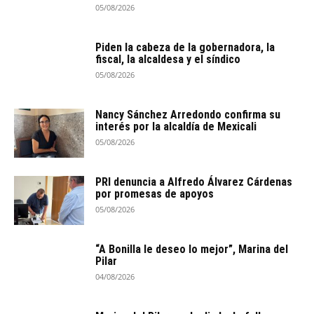
05/08/2026
Piden la cabeza de la gobernadora, la
fiscal, la alcaldesa y el síndico
05/08/2026
Nancy Sánchez Arredondo confirma su
interés por la alcaldía de Mexicali
05/08/2026
PRI denuncia a Alfredo Álvarez Cárdenas
por promesas de apoyos
05/08/2026
“A Bonilla le deseo lo mejor”, Marina del
Pilar
04/08/2026