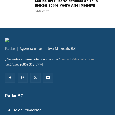
Marina del Pilar se deslinda de fallo
judicial sobre Pedro Ariel Mendívil
04/08/2026
Radar | Agencia informativa Mexicali, B.C.
¿Necesitas comunicarte con nosotros?
contacto@radarbc.com
Teléfono: (686) 312-0774
Radar BC
Aviso de Privacidad