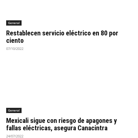
General
Restablecen servicio eléctrico en 80 por
ciento
07/10/2022
General
Mexicali sigue con riesgo de apagones y
fallas eléctricas, asegura Canacintra
24/07/2022