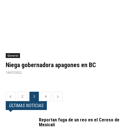
General
Niega gobernadora apagones en BC
19/07/2022
2
3
4
ÚLTIMAS NOTICIAS
Reportan fuga de un reo en el Cereso de
Mexicali