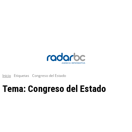
Inicio
Etiquetas
Congreso del Estado
Tema:
Congreso del Estado