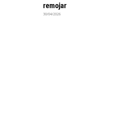
remojar
30/04/2026