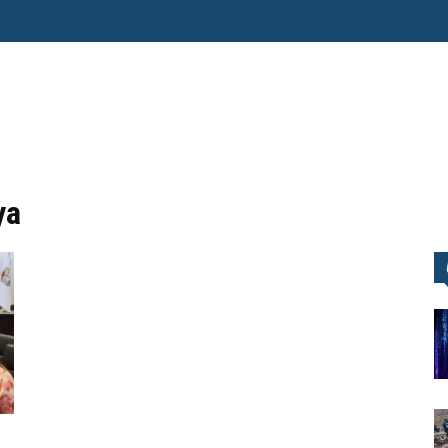
O ERRE
ESPECIAL
OPINIÓN
FRONTERA
AGENDA RADAR
ya