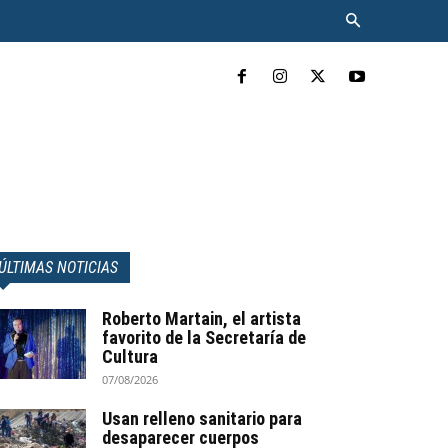
INCLUYENTE
MÁS
ÚLTIMAS NOTICIAS
Roberto Martain, el artista
favorito de la Secretaría de
Cultura
07/08/2026
Usan relleno sanitario para
desaparecer cuerpos