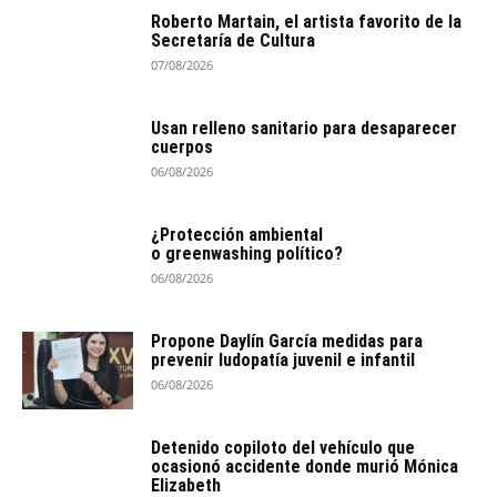
Roberto Martain, el artista favorito de la
Secretaría de Cultura
07/08/2026
Usan relleno sanitario para desaparecer
cuerpos
06/08/2026
¿Protección ambiental
o greenwashing político?
06/08/2026
Propone Daylín García medidas para
prevenir ludopatía juvenil e infantil
06/08/2026
Detenido copiloto del vehículo que
ocasionó accidente donde murió Mónica
Elizabeth