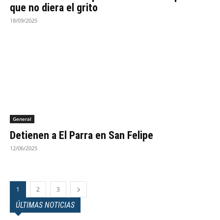
que no diera el grito
18/09/2025
General
Detienen a El Parra en San Felipe
12/06/2025
1
2
3
ÚLTIMAS NOTICIAS