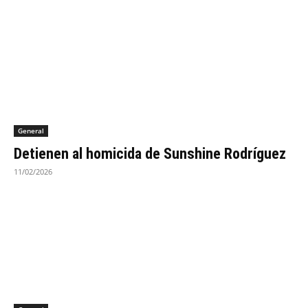
General
Detienen al homicida de Sunshine Rodríguez
11/02/2026