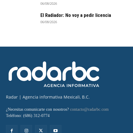
06/08/2026
El Radiador: No voy a pedir licencia
06/08/2026
Radar | Agencia informativa Mexicali, B.C.
¿Necesitas comunicarte con nosotros?
contacto@radarbc.com
Teléfono: (686) 312-0774