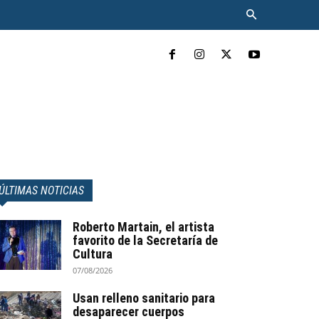
INCLUYENTE
MÁS
ÚLTIMAS NOTICIAS
Roberto Martain, el artista
favorito de la Secretaría de
Cultura
07/08/2026
Usan relleno sanitario para
desaparecer cuerpos