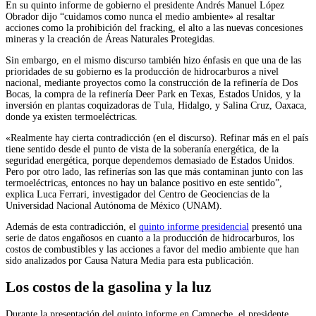
En su quinto informe de gobierno el presidente Andrés Manuel López
Obrador dijo “cuidamos como nunca el medio ambiente» al resaltar
acciones como la prohibición del fracking, el alto a las nuevas concesiones
mineras y la creación de Áreas Naturales Protegidas.
Sin embargo, en el mismo discurso también hizo énfasis en que una de las
prioridades de su gobierno es la producción de hidrocarburos a nivel
nacional, mediante proyectos como la construcción de la refinería de Dos
Bocas, la compra de la refinería Deer Park en Texas, Estados Unidos, y la
inversión en plantas coquizadoras de Tula, Hidalgo, y Salina Cruz, Oaxaca,
donde ya existen termoeléctricas.
«Realmente hay cierta contradicción (en el discurso). Refinar más en el país
tiene sentido desde el punto de vista de la soberanía energética, de la
seguridad energética, porque dependemos demasiado de Estados Unidos.
Pero por otro lado, las refinerías son las que más contaminan junto con las
termoeléctricas, entonces no hay un balance positivo en este sentido”,
explica Luca Ferrari, investigador del Centro de Geociencias de la
Universidad Nacional Autónoma de México (UNAM).
Además de esta contradicción, el
quinto informe presidencial
presentó una
serie de datos engañosos en cuanto a la producción de hidrocarburos, los
costos de combustibles y las acciones a favor del medio ambiente que han
sido analizados por Causa Natura Media para esta publicación.
Los costos de la gasolina y la luz
Durante la presentación del quinto informe en Campeche, el presidente