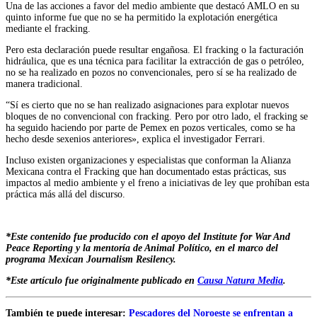
Una de las acciones a favor del medio ambiente que destacó AMLO en su
quinto informe fue que no se ha permitido la explotación energética
mediante el fracking.
Pero esta declaración puede resultar engañosa. El fracking o la facturación
hidráulica, que es una técnica para facilitar la extracción de gas o petróleo,
no se ha realizado en pozos no convencionales, pero sí se ha realizado de
manera tradicional.
“Sí es cierto que no se han realizado asignaciones para explotar nuevos
bloques de no convencional con fracking. Pero por otro lado, el fracking se
ha seguido haciendo por parte de Pemex en pozos verticales, como se ha
hecho desde sexenios anteriores», explica el investigador Ferrari.
Incluso existen organizaciones y especialistas que conforman la Alianza
Mexicana contra el Fracking que han documentado estas prácticas, sus
impactos al medio ambiente y el freno a iniciativas de ley que prohíban esta
práctica más allá del discurso.
*Este contenido fue producido con el apoyo del Institute for War And
Peace Reporting y la mentoría de Animal Político, en el marco del
programa Mexican Journalism Resilency.
*Este artículo fue originalmente publicado en
Causa Natura Media
.
También te puede interesar:
Pescadores del Noroeste se enfrentan a