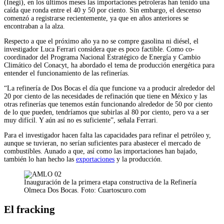
(Inegi), en los últimos meses las importaciones petroleras han tenido una
caída que ronda entre el 40 y 50 por ciento. Sin embargo, el descenso
comenzó a registrarse recientemente, ya que en años anteriores se
encontraban a la alza.
Respecto a que el próximo año ya no se compre gasolina ni diésel, el
investigador Luca Ferrari considera que es poco factible. Como co-
coordinador del Programa Nacional Estratégico de Energía y Cambio
Climático del Conacyt, ha abordado el tema de producción energética para
entender el funcionamiento de las refinerías.
“La refinería de Dos Bocas el día que funcione va a producir alrededor del
20 por ciento de las necesidades de refinación que tiene en México y las
otras refinerías que tenemos están funcionando alrededor de 50 por ciento
de lo que pueden, tendríamos que subirlas al 80 por ciento, pero va a ser
muy difícil. Y aún así no es suficiente”, señala Ferrari.
Para el investigador hacen falta las capacidades para refinar el petróleo y,
aunque se tuvieran, no serían suficientes para abastecer el mercado de
combustibles. Aunado a que, así como las importaciones han bajado,
también lo han hecho las
exportaciones
y la producción.
Inauguración de la primera etapa constructiva de la Refinería
Olmeca Dos Bocas. Foto: Cuartoscuro.com
El fracking