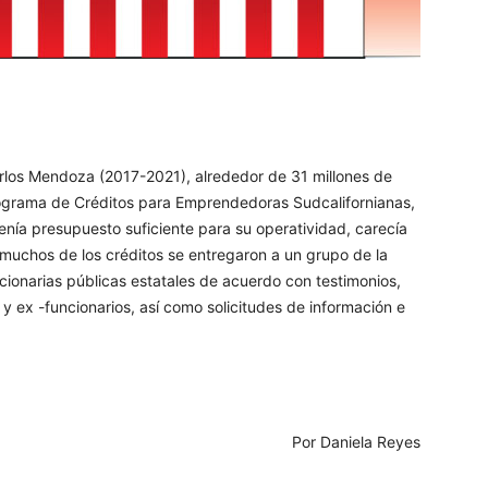
atsApp
Telegram
Imprimir
rlos Mendoza (2017-2021), alrededor de 31 millones de
rograma de Créditos para Emprendedoras Sudcalifornianas,
enía presupuesto suficiente para su operatividad, carecía
 muchos de los créditos se entregaron a un grupo de la
ncionarias públicas estatales de acuerdo con testimonios,
s y ex -funcionarios, así como solicitudes de información e
Por Daniela Reyes