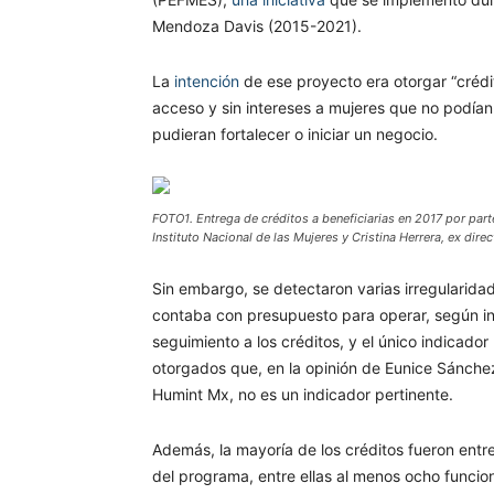
Mendoza Davis (2015-2021).
La
intención
de ese proyecto era otorgar “crédit
acceso y sin intereses a mujeres que no podían
pudieran fortalecer o iniciar un negocio.
FOTO1. Entrega de créditos a beneficiarias en 2017 por par
Instituto Nacional de las Mujeres y Cristina Herrera, ex di
Sin embargo, se detectaron varias irregularid
contaba con presupuesto para operar, según inf
seguimiento a los créditos, y el único indicador
otorgados que, en la opinión de Eunice Sánchez
Humint Mx, no es un indicador pertinente.
Además, la mayoría de los créditos fueron entr
del programa, entre ellas al menos ocho funcion