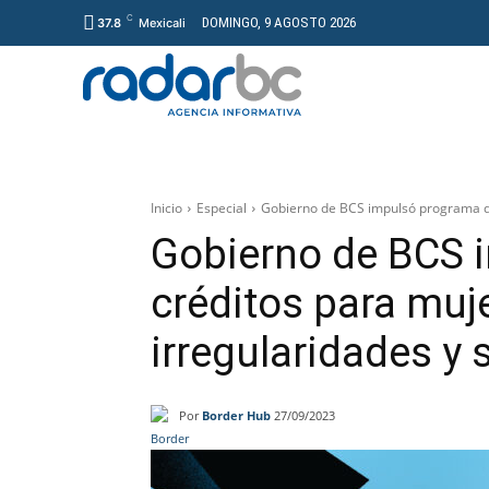
C
DOMINGO, 9 AGOSTO 2026
37.8
Mexicali
GENERAL
PROYECT
Inicio
Especial
Gobierno de BCS impulsó programa de 
Gobierno de BCS 
créditos para muj
irregularidades y
Por
Border Hub
27/09/2023