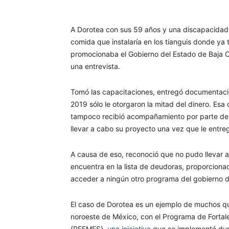
A Dorotea con sus 59 años y una discapacidad a
comida que instalaría en los tianguis donde ya
promocionaba el Gobierno del Estado de Baja Cal
una entrevista.
Tomó las capacitaciones, entregó documentación
2019 sólo le otorgaron la mitad del dinero. Esa
tampoco recibió acompañamiento por parte del I
llevar a cabo su proyecto una vez que le entrega
A causa de eso, reconoció que no pudo llevar a
encuentra en la lista de deudoras, proporcionad
acceder a ningún otro programa del gobierno de
El caso de Dorotea es un ejemplo de muchos que
noroeste de México, con el Programa de Forta
(PEFMES),
una iniciativa
que se implementó dur