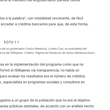
os a la palabra”, con modalidad revolvente, de fácil
 acceder a créditos bancarios para que, de esta forma,
te del ex gobernador Carlos Mendoza, Lorena Cruz, ex presidenta del
rectora del ISMujeres. Crédito: Página de Facebook de Carlos Mendoza Davis
ades en la implementación del programa como que no
ormó el ISMujeres vía transparencia; no había un
 para evaluar los resultados era el número de créditos
, especialista en programas sociales y consultora en
egados a un grupo de la población que no era el objetivo
arias públicas estatales, de acuerdo con un análisis hecho