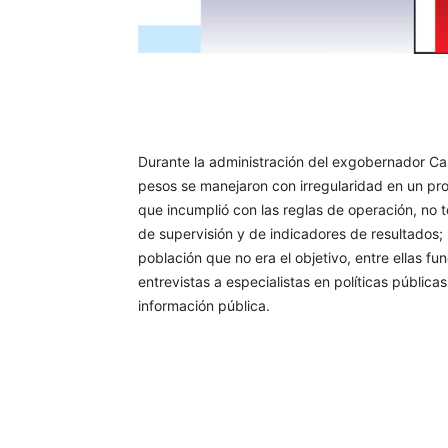
Facebook
Twitter
Wh
Durante la administración del exgobernador Ca
pesos se manejaron con irregularidad en un p
que incumplió con las reglas de operación, no t
de supervisión y de indicadores de resultados;
población que no era el objetivo, entre ellas fu
entrevistas a especialistas en políticas pública
información pública.