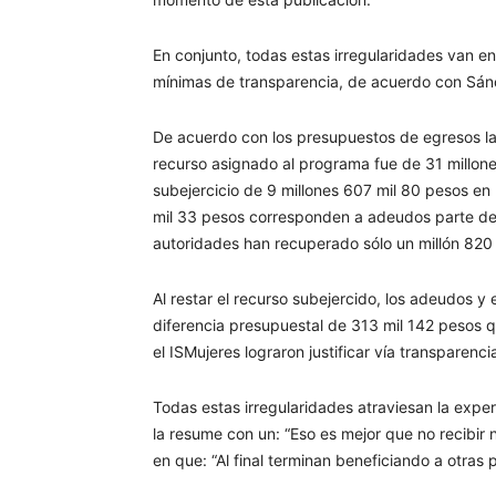
En conjunto, todas estas irregularidades van e
mínimas de transparencia, de acuerdo con Sánc
De acuerdo con los presupuestos de egresos la 
recurso asignado al programa fue de 31 millon
subejercicio de 9 millones 607 mil 80 pesos e
mil 33 pesos corresponden a adeudos parte de l
autoridades han recuperado sólo un millón 820
Al restar el recurso subejercido, los adeudos y 
diferencia presupuestal de 313 mil 142 pesos qu
el ISMujeres lograron justificar vía transparenci
Todas estas irregularidades atraviesan la expe
la resume con un: “Eso es mejor que no recibir 
en que: “Al final terminan beneficiando a otras 