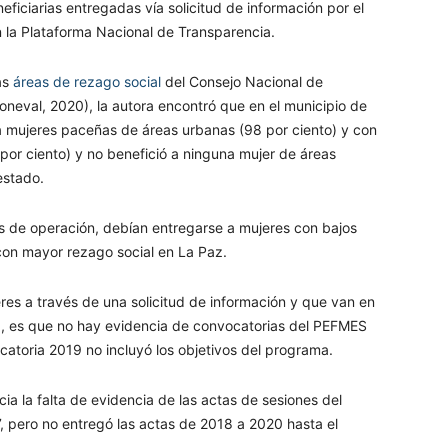
eficiarias entregadas vía solicitud de información por el
 la Plataforma Nacional de Transparencia.
as
áreas de rezago social
del Consejo Nacional de
Coneval, 2020), la autora encontró que en el municipio de
 mujeres paceñas de áreas urbanas (98 por ciento) y con
por ciento) y no benefició a ninguna mujer de áreas
estado.
as de operación, debían entregarse a mujeres con bajos
con mayor rezago social en La Paz.
res a través de una solicitud de información y que van en
a, es que no hay evidencia de convocatorias del PEFMES
catoria 2019 no incluyó los objetivos del programa.
ia la falta de evidencia de las actas de sesiones del
, pero no entregó las actas de 2018 a 2020 hasta el