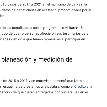
os 615 casos de 2017 a 2021 en el municipio de La Paz, la
 datos de beneficiarias en el estado, proporcionada por el
ión.
a de las beneficiadas con el programa, se visitaron 15
grupo de cuatro personas ofrecieron sus testimonios para
ificadas debido a que temen represalias al participar en
planeación y medición de
eres de 2015 a 2017 y en entrevista comentó que junto al
 un esquema de préstamos a la palabra, como el
Crédito a la
ntención de que fueran entregados por primera vez en el