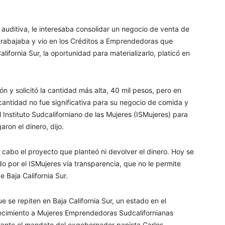
uditiva, le interesaba consolidar un negocio de venta de
 trabajaba y vio en los Créditos a Emprendedoras que
ifornia Sur, la oportunidad para materializarlo, platicó en
 y solicitó la cantidad más alta, 40 mil pesos, pero en
 cantidad no fue significativa para su negocio de comida y
nstituto Sudcaliforniano de las Mujeres (ISMujeres) para
ron el dinero, dijo.
 cabo el proyecto que planteó ni devolver el dinero. Hoy se
o por el ISMujeres vía transparencia, que no le permite
 Baja California Sur.
 se repiten en Baja California Sur, un estado en el
lecimiento a Mujeres Emprendedoras Sudcalifornianas
ante el mandato del exgobernador panista Carlos