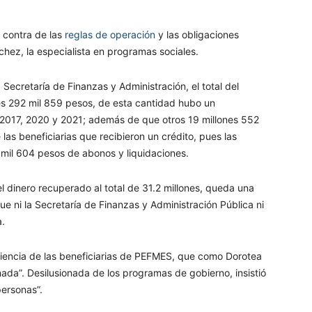
n contra de las
reglas de operación
y las obligaciones
hez, la especialista en programas sociales.
Secretaría de Finanzas y Administración, el total del
es 292 mil 859 pesos, de esta cantidad hubo un
n 2017, 2020 y 2021; además de que otros 19 millones 552
as beneficiarias que recibieron un crédito, pues las
 mil 604 pesos de abonos y liquidaciones.
el dinero recuperado al total de 31.2 millones, queda una
e ni la Secretaría de Finanzas y Administración Pública ni
a.
riencia de las beneficiarias de PEFMES, que como Dorotea
nada”. Desilusionada de los programas de gobierno, insistió
personas”.