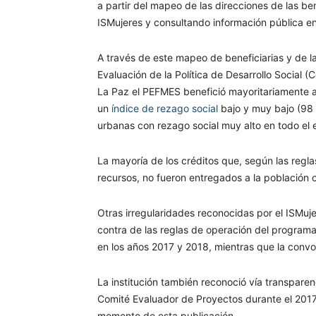
a partir del mapeo de las direcciones de las ben
ISMujeres y consultando información pública en
A través de este mapeo de beneficiarias y de l
Evaluación de la Política de Desarrollo Social (
La Paz el PEFMES benefició mayoritariamente a
un
índice de rezago social
bajo y muy bajo (98 
urbanas con rezago social muy alto en todo el 
La mayoría de los créditos que, según las regl
recursos, no fueron entregados a la población 
Otras irregularidades reconocidas por el ISMuje
contra de las reglas de operación del program
en los años 2017 y 2018, mientras que la convo
La institución también reconoció vía transparenc
Comité Evaluador de Proyectos durante el 2017
momento de esta publicación.