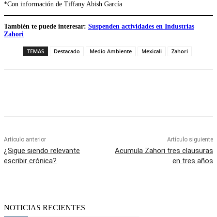
*Con información de Tiffany Abish García
También te puede interesar:
Suspenden actividades en Industrias
Zahori
TEMAS
Destacado
Medio Ambiente
Mexicali
Zahori
Facebook
Twitter
WhatsApp
Telegram
Artículo anterior
Artículo siguiente
¿Sigue siendo relevante
Acumula Zahori tres clausuras
escribir crónica?
en tres años
NOTICIAS RECIENTES