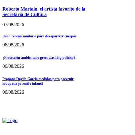
Roberto Martain, el artista favorito de la
Secretaría de Cultura
07/08/2026
Usan relleno sanitario para desaparecer cuerpos
06/08/2026
¿Protección ambiental o greenwashing político?
06/08/2026
Propone Daylín García medidas para prevenir
ludopatía juvenil e infantil
06/08/2026