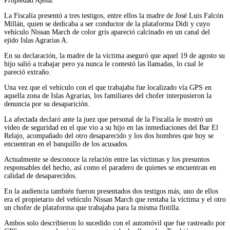
Propiedad Ajena.
La Fiscalía presentó a tres testigos, entre ellos la madre de José Luis Falcón
Millán, quien se dedicaba a ser conductor de la plataforma Didi y cuyo
vehículo Nissan March de color gris apareció calcinado en un canal del
ejido Islas Agrarias A.
En su declaración, la madre de la víctima aseguró que aquel 19 de agosto su
hijo salió a trabajar pero ya nunca le contestó las llamadas, lo cual le
pareció extraño.
Una vez que el vehículo con el que trabajaba fue localizado vía GPS en
aquella zona de Islas Agrarias, los familiares del chofer interpusieron la
denuncia por su desaparición.
La afectada declaró ante la juez que personal de la Fiscalía le mostró un
video de seguridad en el que vio a su hijo en las inmediaciones del Bar El
Relajo, acompañado del otro desaparecido y los dos hombres que hoy se
encuentran en el banquillo de los acusados.
Actualmente se desconoce la relación entre las víctimas y los presuntos
responsables del hecho, así como el paradero de quienes se encuentran en
calidad de desaparecidos.
En la audiencia también fueron presentados dos testigos más, uno de ellos
era el propietario del vehículo Nissan March que rentaba la víctima y el otro
un chofer de plataforma que trabajaba para la misma flotilla.
Ambos solo describieron lo sucedido con el automóvil que fue rastreado por