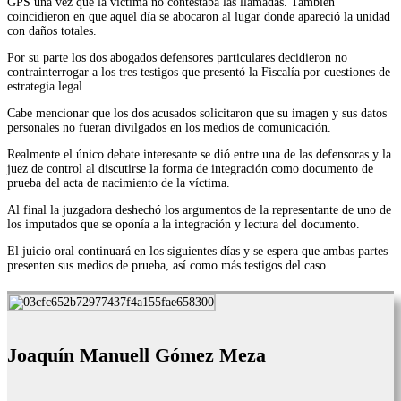
GPS una vez que la víctima no contestaba las llamadas. También
coincidieron en que aquel día se abocaron al lugar donde apareció la unidad
con daños totales.
Por su parte los dos abogados defensores particulares decidieron no
contrainterrogar a los tres testigos que presentó la Fiscalía por cuestiones de
estrategia legal.
Cabe mencionar que los dos acusados solicitaron que su imagen y sus datos
personales no fueran divilgados en los medios de comunicación.
Realmente el único debate interesante se dió entre una de las defensoras y la
juez de control al discutirse la forma de integración como documento de
prueba del acta de nacimiento de la víctima.
Al final la juzgadora deshechó los argumentos de la representante de uno de
los imputados que se oponía a la integración y lectura del documento.
El juicio oral continuará en los siguientes días y se espera que ambas partes
presenten sus medios de prueba, así como más testigos del caso.
Joaquín Manuell Gómez Meza