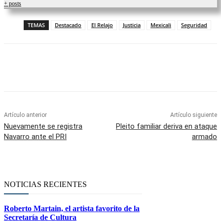
+ posts
TEMAS
Destacado
El Relajo
Justicia
Mexicali
Seguridad
Facebook
Twitter
WhatsApp
Telegram
Artículo anterior
Artículo siguiente
Nuevamente se registra
Pleito familiar deriva en ataque
Navarro ante el PRI
armado
NOTICIAS RECIENTES
Roberto Martain, el artista favorito de la
Secretaría de Cultura