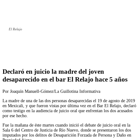
El Relajo
Facebook
Twitter
WhatsApp
Telegram
Declaró en juicio la madre del joven
desaparecido en el bar El Relajo hace 5 años
Por Joaquín Manuell-Gómez/La Guillotina Informativa
La madre de una de las dos personas desaparecidas el 19 de agosto de 2019
en Mexicali, y que fueron vistas por última vez en el Bar El Relajo, declaró
como testigo en la audiencia de juicio oral que enfrentan los dos acusados
por ese hecho.
Fue la mañana de éste martes cuando inició el debate de juicio oral en la
Sala 6 del Centro de Justicia de Río Nuevo, donde se presentaron los dos
imputados por los delitos de Desaparición Forzada de Persona y Daño en