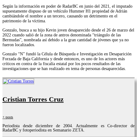
Según la información en poder de RadarBC en junio del 2021, el imputado
supuestamente dispuso de un vehículo Hummer H1 propiedad de Adrián
cambiándole el nombre a un tercero, causando un detrimento en el
patrimonio de la víctima.
Gonzalo, busca a su hijo Kevin joven desaparecido desde el 26 de marzo del
2022 cuando salió de la zona de antros denominada “triángulo de las
Bermudas”, nombrada así debido a la gran cantidad de jóvenes que ya no
fueron localizados.
Gonzalo “N” fundó la Célula de Búsqueda e Investigación en Desaparición
Forzada de Baja California y desde entonces, es uno de los actores más
críticos en contra de la fiscalía estatal por los pocos resultados de las
investigaciones que se han realizado en tema de personas desaparecidas.
Cristian Torres Cruz
+ posts
Periodista desde diciembre de 2004. Actualmente es Co-director de
RadarBC y fotoperiodista en Semanario ZETA.