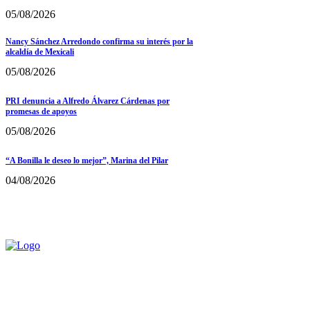
05/08/2026
Nancy Sánchez Arredondo confirma su interés por la
alcaldía de Mexicali
05/08/2026
PRI denuncia a Alfredo Álvarez Cárdenas por
promesas de apoyos
05/08/2026
“A Bonilla le deseo lo mejor”, Marina del Pilar
04/08/2026