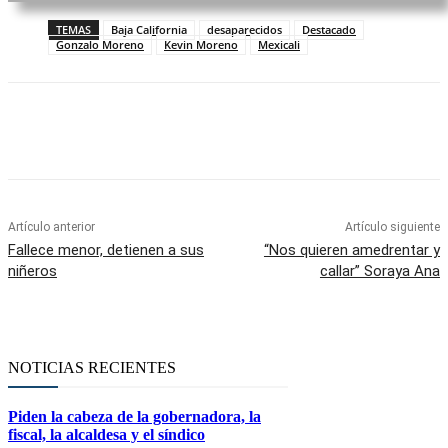
TEMAS
Baja California
desaparecidos
Destacado
Gonzalo Moreno
Kevin Moreno
Mexicali
Facebook
Twitter
WhatsApp
Telegram
Artículo anterior
Artículo siguiente
Fallece menor, detienen a sus
“Nos quieren amedrentar y
niñeros
callar” Soraya Ana
NOTICIAS RECIENTES
Piden la cabeza de la gobernadora, la
fiscal, la alcaldesa y el síndico