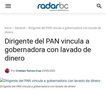
Inicio
General
Dirigente del PAN vincula a gobernadora con lavado de
dinero
Dirigente del PAN vincula a
gobernadora con lavado de
dinero
Por
Cristian Torres Cruz
29/05/2025
Dirigente del PAN vincula a gobernadora con lavado de dinero
Facebook
Twitter
WhatsApp
T