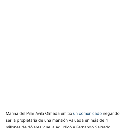
Marina del Pilar Avila Olmeda emitió
un comunicado
negando
ser la propietaria de una mansión valuada en más de 4
millones de dólares y se la adjudicó a Fernando Salgado