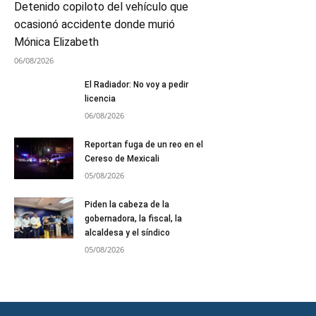
Detenido copiloto del vehículo que
ocasionó accidente donde murió
Mónica Elizabeth
06/08/2026
El Radiador: No voy a pedir
licencia
06/08/2026
Reportan fuga de un reo en el
Cereso de Mexicali
05/08/2026
Piden la cabeza de la
gobernadora, la fiscal, la
alcaldesa y el síndico
05/08/2026