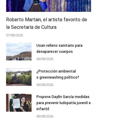
Roberto Martain, el artista favorito de
la Secretaría de Cultura
07/08/2026
Usan relleno sanitario para
desaparecer cuerpos
06/08/2026
¿Protección ambiental
o greenwashing político?
06/08/2026
Propone Daylín García medidas
para prevenir ludopatía juvenil e
infantil
06/08/2026