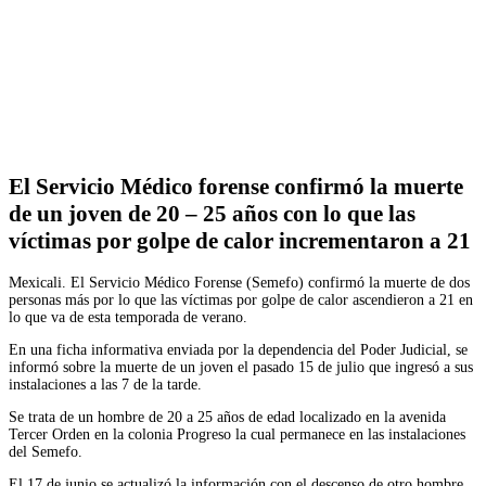
Facebook
Twitter
WhatsApp
Telegram
El Servicio Médico forense confirmó la muerte
de un joven de 20 – 25 años con lo que las
víctimas por golpe de calor incrementaron a 21
Mexicali. El Servicio Médico Forense (Semefo) confirmó la muerte de dos
personas más por lo que las víctimas por golpe de calor ascendieron a 21 en
lo que va de esta temporada de verano.
En una ficha informativa enviada por la dependencia del Poder Judicial, se
informó sobre la muerte de un joven el pasado 15 de julio que ingresó a sus
instalaciones a las 7 de la tarde.
Se trata de un hombre de 20 a 25 años de edad localizado en la avenida
Tercer Orden en la colonia Progreso la cual permanece en las instalaciones
del Semefo.
El 17 de junio se actualizó la información con el descenso de otro hombre