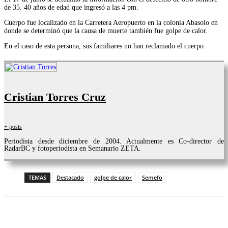
de 35. 40 años de edad que ingresó a las 4 pm.
Cuerpo fue localizado en la Carretera Aeropuerto en la colonia Abasolo en
donde se determinó que la causa de muerte también fue golpe de calor.
En el caso de esta persona, sus familiares no han reclamado el cuerpo.
Cristian Torres Cruz
+ posts
Periodista desde diciembre de 2004. Actualmente es Co-director de
RadarBC y fotoperiodista en Semanario ZETA.
TEMAS
Destacado
golpe de calor
Semefo
Facebook
Twitter
WhatsApp
Telegram