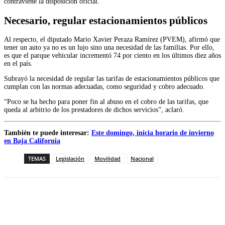
contraviene la disposición oficial.
Necesario, regular estacionamientos públicos
Al respecto, el diputado Mario Xavier Peraza Ramírez (PVEM), afirmó que
tener un auto ya no es un lujo sino una necesidad de las familias. Por ello,
es que el parque vehicular incrementó 74 por ciento en los últimos diez años
en el país.
Subrayó la necesidad de regular las tarifas de estacionamientos públicos que
cumplan con las normas adecuadas, como seguridad y cobro adecuado.
“Poco se ha hecho para poner fin al abuso en el cobro de las tarifas, que
queda al arbitrio de los prestadores de dichos servicios”, aclaró.
También te puede interesar:
Este domingo, inicia horario de invierno
en Baja California
TEMAS
Legislación
Movilidad
Nacional
Facebook
Twitter
WhatsApp
Telegram