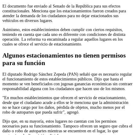
El documento fue enviado al Senado de la República para sus efectos
constitucionales. Menciona que los estacionamientos fueron creados para
atender la demanda de los ciudadanos para no dejar estacionados sus
vehículos en diversos lugares.
Asimismo, estos establecimientos deben cumplir con ciertos requisitos,
teniendo en cuenta que cada uno es diferente con condiciones de distinta
operación. La reforma va encaminada a regular aquellos lugares en los
cuales se ofrece el servicio de estacionamiento.
Algunos estacionamientos no tienen permisos
para su función
El diputado Rodrigo Sánchez Zepeda (PAN) señaló que es necesario regular
el funcionamiento de estos establecimientos públicos. Dijo que hasta el
momento se ven beneficiados con jugosas ganancias económicas sin contraer
responsabilidad alguna con los ciudadanos que hacen uso de los mismos.
“En muchos establecimientos que ofrecen el servicio de estacionamiento,
desde que el ciudadano acude a ellos se le menciona que la administración
no se hace cargo por los daños, pérdida de objetos, mucho menos por el
robo de autopartes que pueda sufrir”, agregó.
Dijo que, en su mayoría, estos lugares no cuentan con los permisos
necesarios para su funcionamiento. Tampoco ofrecen un seguro que cubra el
daño o robo de autopartes mientras se encuentren en el lugar, lo que