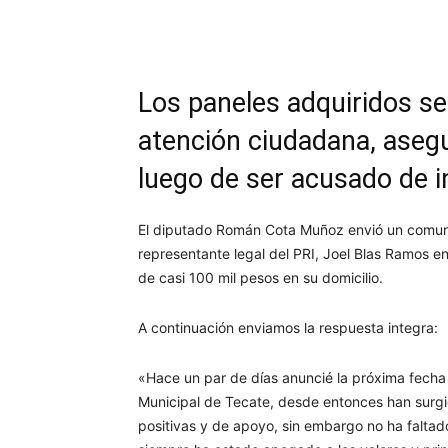
Facebook
Twitter
Wh
Los paneles adquiridos s
atención ciudadana, aseg
luego de ser acusado de i
El diputado Román Cota Muñoz envió un comuni
representante legal del PRI, Joel Blas Ramos e
de casi 100 mil pesos en su domicilio.
A continuación enviamos la respuesta integra:
«Hace un par de días anuncié la próxima fecha 
Municipal de Tecate, desde entonces han surgi
positivas y de apoyo, sin embargo no ha faltad