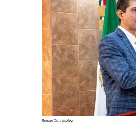
Roman Cota Muñoz