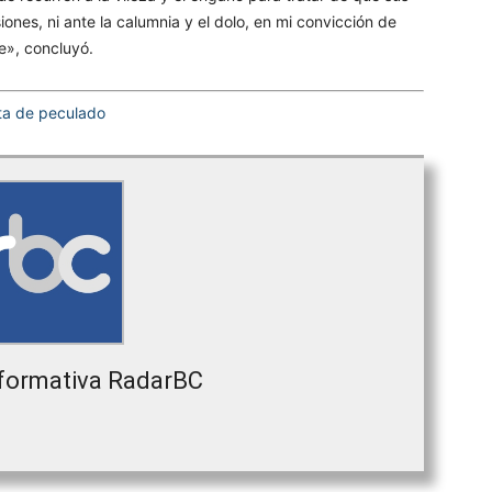
nes, ni ante la calumnia y el dolo, en mi convicción de
e», concluyó.
a de peculado
formativa RadarBC