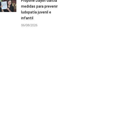
Propone Daylín García
medidas para prevenir
ludopatía juvenil e
infantil
06/08/2026