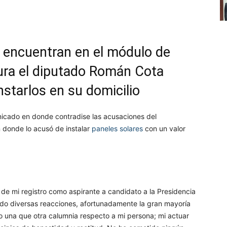
atsApp
Telegram
Imprimir
e encuentran en el módulo de
ura el diputado Román Cota
nstarlos en su domicilio
cado en donde contradise las acusaciones del
n donde lo acusó de instalar
paneles solares
con un valor
de mi registro como aspirante a candidato a la Presidencia
do diversas reacciones, afortunadamente la gran mayoría
o una que otra calumnia respecto a mi persona; mi actuar