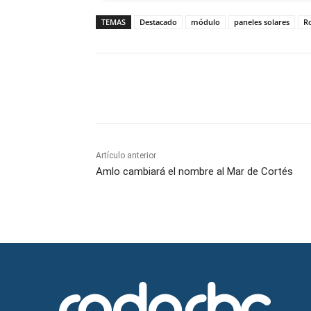
TEMAS
Destacado
módulo
paneles solares
R
Facebook
Twitter
Wh
Artículo anterior
Amlo cambiará el nombre al Mar de Cortés