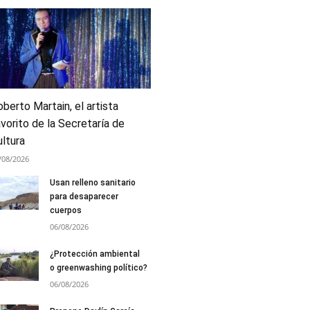
berto Martain, el artista
vorito de la Secretaría de
ultura
/08/2026
Usan relleno sanitario
para desaparecer
cuerpos
06/08/2026
¿Protección ambiental
o greenwashing político?
06/08/2026