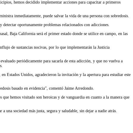
nicipios, hemos decidido implementar acciones para capacitar a primeros
dministra inmediatamente, puede salvar la vida de una persona con sobredosis.
r y detectar oportunamente problemas relacionados con adicciones.
sal, Baja California será el primer estado donde se utilice en campo, en las
flujo de sustancias nocivas, por lo que implementarán la Justicia
 evaluado periódicamente para sacarla de esta adicción, y que no vuelva a
s.
n Estados Unidos, agradecieron la invitación y la apertura para estudiar este
bredosis basado en evidencia”, comentó Jaime Arredondo.
les que hemos visitado son heroicas y de vanguardia en cuanto a la manera que
 a una sociedad más justa, segura y saludable, sin dejar a nadie atrás.