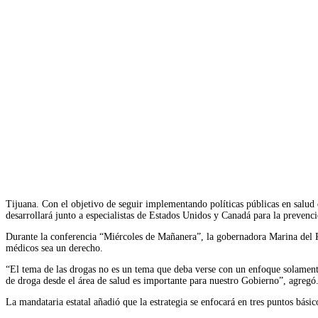
Facebook
Twitter
WhatsApp
Telegram
Tijuana. Con el objetivo de seguir implementando políticas públicas en salud 
desarrollará junto a especialistas de Estados Unidos y Canadá para la prevenc
Durante la conferencia “Miércoles de Mañanera”, la gobernadora Marina del Pil
médicos sea un derecho.
“El tema de las drogas no es un tema que deba verse con un enfoque solamente
de droga desde el área de salud es importante para nuestro Gobierno”, agregó
La mandataria estatal añadió que la estrategia se enfocará en tres puntos bás