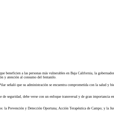
Imprimir
que beneficien a las personas más vulnerables en Baja California, la gobernadora
ión y atención al consumo del fentanilo.
ar señaló que su administración se encuentra comprometida con la salud y bienes
 de seguridad, debe verse con un enfoque transversal y de gran importancia en 
.
icos: la Prevención y Detección Oportuna; Acción Terapéutica de Campo; y la Just