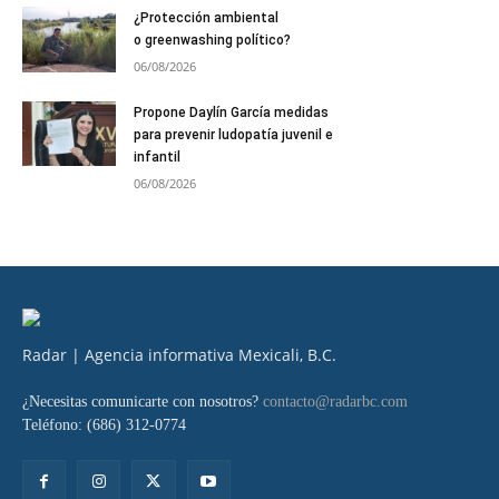
¿Protección ambiental
o greenwashing político?
06/08/2026
Propone Daylín García medidas
para prevenir ludopatía juvenil e
infantil
06/08/2026
Radar | Agencia informativa Mexicali, B.C.
¿Necesitas comunicarte con nosotros?
contacto@radarbc.com
Teléfono: (686) 312-0774