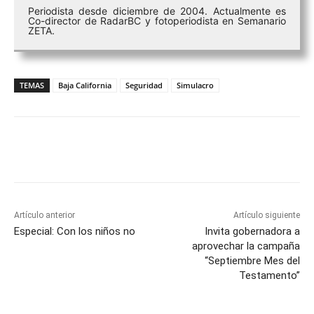
Periodista desde diciembre de 2004. Actualmente es
Co-director de RadarBC y fotoperiodista en Semanario
ZETA.
TEMAS
Baja California
Seguridad
Simulacro
Facebook
Twitter
WhatsApp
T
Artículo anterior
Artículo siguiente
Especial: Con los niños no
Invita gobernadora a
aprovechar la campaña
“Septiembre Mes del
Testamento”