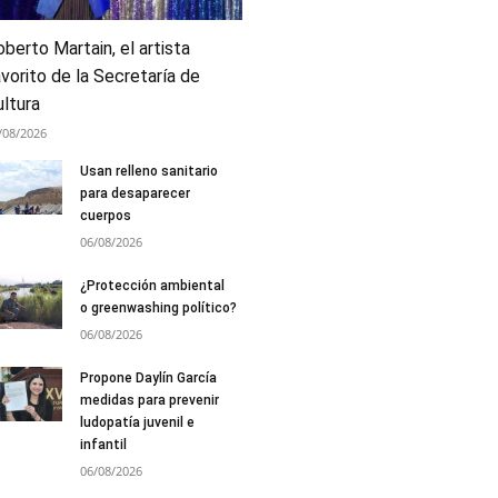
berto Martain, el artista
vorito de la Secretaría de
ultura
/08/2026
Usan relleno sanitario
para desaparecer
cuerpos
06/08/2026
¿Protección ambiental
o greenwashing político?
06/08/2026
Propone Daylín García
medidas para prevenir
ludopatía juvenil e
infantil
06/08/2026