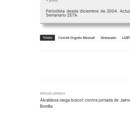
+ posts
Periodista desde diciembre de 2004. Actua
Semanario ZETA.
TEMAS
Comité Orgullo Mexicali
Destacado
LGB
Facebook
Twitter
Wh
Artículo anterior
Alcaldesa niega boicot contra jornada de Jaim
Bonilla