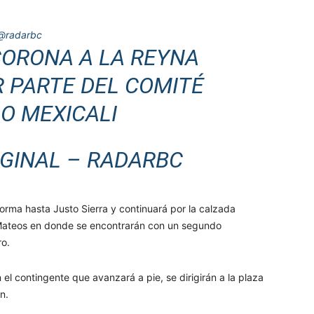
@radarbc
CORONA A LA REYNA
R PARTE DEL COMITÉ
O MEXICALI
IGINAL – RADARBC
forma hasta Justo Sierra y continuará por la calzada
Mateos en donde se encontrarán con un segundo
ro.
el contingente que avanzará a pie, se dirigirán a la plaza
n.