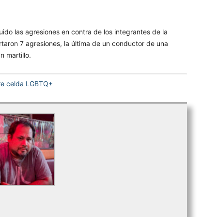
ido las agresiones en contra de los integrantes de la
aron 7 agresiones, la última de un conductor de una
 martillo.
bre celda LGBTQ+