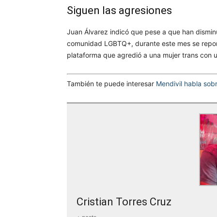
Siguen las agresiones
Juan Álvarez indicó que pese a que han disminu
comunidad LGBTQ+, durante este mes se report
plataforma que agredió a una mujer trans con un
También te puede interesar
Mendivil habla so
Cristian Torres Cruz