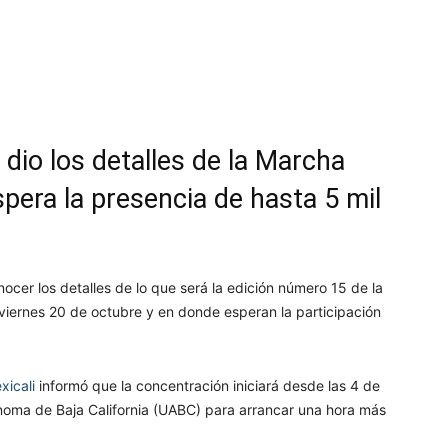
atsApp
Telegram
Imprimir
 dio los detalles de la Marcha
pera la presencia de hasta 5 mil
nocer los detalles de lo que será la edición número 15 de la
 viernes 20 de octubre y en donde esperan la participación
xicali
informó que la concentración iniciará desde las 4 de
ónoma de Baja California (UABC) para arrancar una hora más