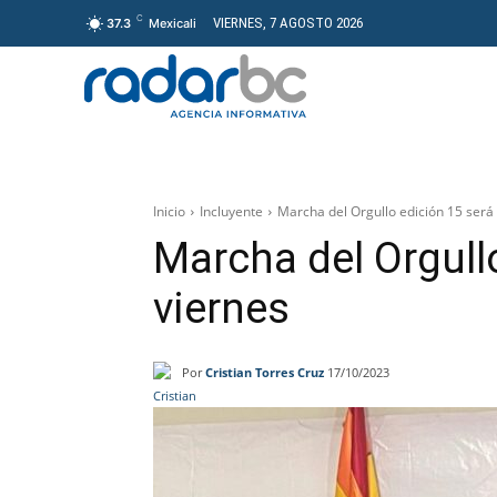
C
VIERNES, 7 AGOSTO 2026
37.3
Mexicali
GENERAL
PROYECT
Inicio
Incluyente
Marcha del Orgullo edición 15 será
Marcha del Orgull
viernes
Por
Cristian Torres Cruz
17/10/2023