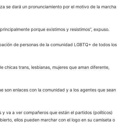
aza se dará un pronunciamiento por el motivo de la marcha
principalmente porque existimos y resistimos”, expuso.
cipación de personas de la comunidad LGBTQ+ de todos los
 de chicas trans, lesbianas, mujeres que aman diferente,
s que son enlaces con la comunidad y a los agentes que sean
y va a ver compañeros que están el partidos (políticos)
bierto, ellos pueden marchar con el logo en su camiseta o