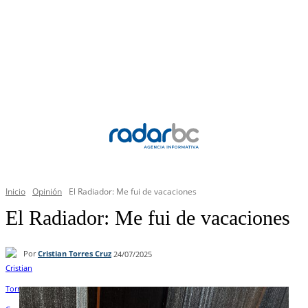
Inicio
Opinión
El Radiador: Me fui de vacaciones
El Radiador: Me fui de vacaciones
Por
Cristian Torres Cruz
24/07/2025