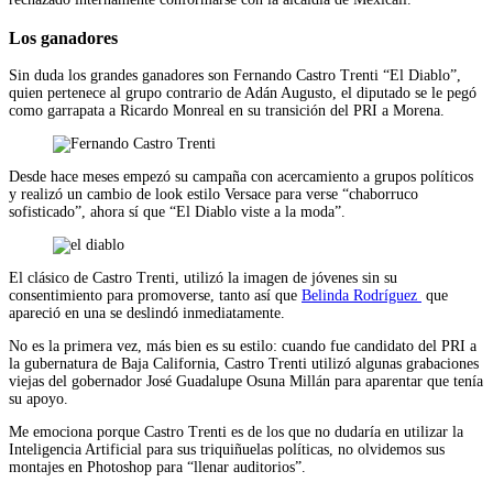
Los ganadores
Sin duda los grandes ganadores son Fernando Castro Trenti “El Diablo”,
quien pertenece al grupo contrario de Adán Augusto, el diputado se le pegó
como garrapata a Ricardo Monreal en su transición del PRI a Morena.
Desde hace meses empezó su campaña con acercamiento a grupos políticos
y realizó un cambio de look estilo Versace para verse “chaborruco
sofisticado”, ahora sí que “El Diablo viste a la moda”.
El clásico de Castro Trenti, utilizó la imagen de jóvenes sin su
consentimiento para promoverse, tanto así que
Belinda Rodríguez
que
apareció en una se deslindó inmediatamente.
No es la primera vez, más bien es su estilo: cuando fue candidato del PRI a
la gubernatura de Baja California, Castro Trenti utilizó algunas grabaciones
viejas del gobernador José Guadalupe Osuna Millán para aparentar que tenía
su apoyo.
Me emociona porque Castro Trenti es de los que no dudaría en utilizar la
Inteligencia Artificial para sus triquiñuelas políticas, no olvidemos sus
montajes en Photoshop para “llenar auditorios”.