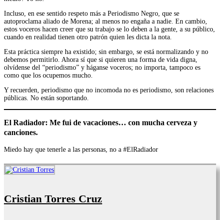
Incluso, en ese sentido respeto más a Periodismo Negro, que se
autoproclama aliado de Morena; al menos no engaña a nadie. En cambio,
estos voceros hacen creer que su trabajo se lo deben a la gente, a su público,
cuando en realidad tienen otro patrón quien les dicta la nota.
Esta práctica siempre ha existido; sin embargo, se está normalizando y no
debemos permitirlo. Ahora sí que si quieren una forma de vida digna,
olvídense del “periodismo” y háganse voceros; no importa, tampoco es
como que los ocupemos mucho.
Y recuerden, periodismo que no incomoda no es periodismo, son relaciones
públicas. No están soportando.
El Radiador: Me fui de vacaciones… con mucha cerveza y
canciones.
Miedo hay que tenerle a las personas, no a #ElRadiador
Cristian Torres Cruz