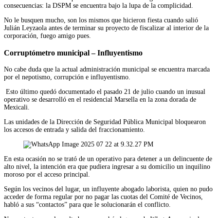
consecuencias: la DSPM se encuentra bajo la lupa de la complicidad.
No le busquen mucho, son los mismos que hicieron fiesta cuando salió
Julián Leyzaola antes de terminar su proyecto de fiscalizar al interior de la
corporación, fuego amigo pues.
Corruptómetro municipal – Influyentismo
No cabe duda que la actual administración municipal se encuentra marcada
por el nepotismo, corrupción e influyentismo.
Esto último quedó documentado el pasado 21 de julio cuando un inusual
operativo se desarrolló en el residencial Marsella en la zona dorada de
Mexicali.
Las unidades de la Dirección de Seguridad Pública Municipal bloquearon
los accesos de entrada y salida del fraccionamiento.
En esta ocasión no se trató de un operativo para detener a un delincuente de
alto nivel, la intención era que pudiera ingresar a su domicilio un inquilino
moroso por el acceso principal.
Según los vecinos del lugar, un influyente abogado laborista, quien no pudo
acceder de forma regular por no pagar las cuotas del Comité de Vecinos,
habló a sus “contactos” para que le solucionarán el conflicto.