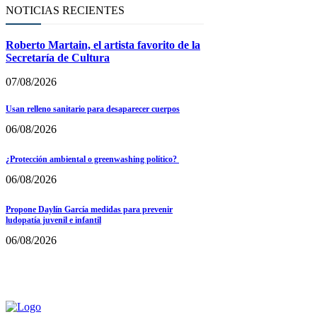
NOTICIAS RECIENTES
Roberto Martain, el artista favorito de la
Secretaría de Cultura
07/08/2026
Usan relleno sanitario para desaparecer cuerpos
06/08/2026
¿Protección ambiental o greenwashing político?
06/08/2026
Propone Daylín García medidas para prevenir
ludopatía juvenil e infantil
06/08/2026