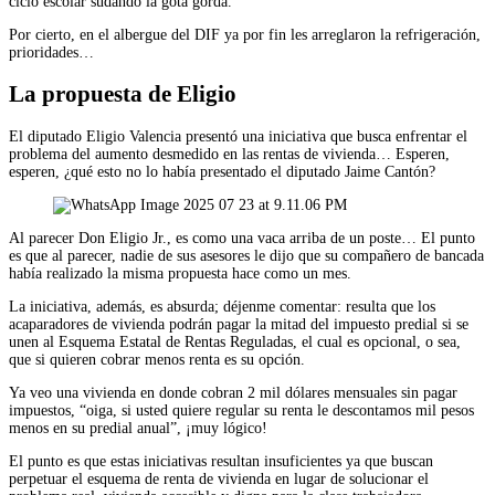
ciclo escolar sudando la gota gorda.
Por cierto, en el albergue del DIF ya por fin les arreglaron la refrigeración,
prioridades…
La propuesta de Eligio
El diputado Eligio Valencia presentó una iniciativa que busca enfrentar el
problema del aumento desmedido en las rentas de vivienda… Esperen,
esperen, ¿qué esto no lo había presentado el diputado Jaime Cantón?
Al parecer Don Eligio Jr., es como una vaca arriba de un poste… El punto
es que al parecer, nadie de sus asesores le dijo que su compañero de bancada
había realizado la misma propuesta hace como un mes.
La iniciativa, además, es absurda; déjenme comentar: resulta que los
acaparadores de vivienda podrán pagar la mitad del impuesto predial si se
unen al Esquema Estatal de Rentas Reguladas, el cual es opcional, o sea,
que si quieren cobrar menos renta es su opción.
Ya veo una vivienda en donde cobran 2 mil dólares mensuales sin pagar
impuestos, “oiga, si usted quiere regular su renta le descontamos mil pesos
menos en su predial anual”, ¡muy lógico!
El punto es que estas iniciativas resultan insuficientes ya que buscan
perpetuar el esquema de renta de vivienda en lugar de solucionar el