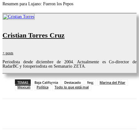
Resumen para Lujano: Fueron los Pepos
Cristian Torres Cruz
+ posts
Periodista desde diciembre de 2004. Actualmente es Co-director de
RadarBC y fotoperiodista en Semanario ZETA.
TEMAS
Baja California
Destacado
fesc
Marina del Pilar
Mexicali
Política
Todo lo que está mal
Facebook
Twitter
WhatsApp
Telegram