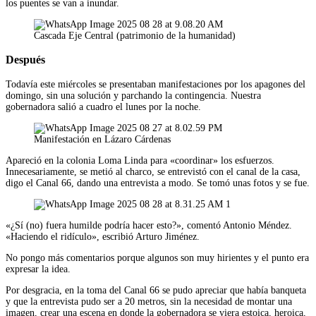
los puentes se van a inundar.
Cascada Eje Central (patrimonio de la humanidad)
Después
Todavía este miércoles se presentaban manifestaciones por los apagones del
domingo, sin una solución y parchando la contingencia. Nuestra
gobernadora salió a cuadro el lunes por la noche.
Manifestación en Lázaro Cárdenas
Apareció en la colonia Loma Linda para «coordinar» los esfuerzos.
Innecesariamente, se metió al charco, se entrevistó con el canal de la casa,
digo el Canal 66, dando una entrevista a modo. Se tomó unas fotos y se fue.
«¿Sí (no) fuera humilde podría hacer esto?», comentó Antonio Méndez.
«Haciendo el ridículo», escribió Arturo Jiménez.
No pongo más comentarios porque algunos son muy hirientes y el punto era
expresar la idea.
Por desgracia, en la toma del Canal 66 se pudo apreciar que había banqueta
y que la entrevista pudo ser a 20 metros, sin la necesidad de montar una
imagen, crear una escena en donde la gobernadora se viera estoica, heroica,