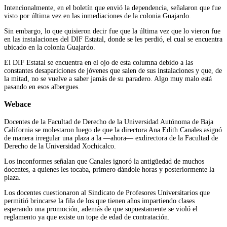
Intencionalmente, en el boletín que envió la dependencia, señalaron que fue
visto por última vez en las inmediaciones de la colonia Guajardo.
Sin embargo, lo que quisieron decir fue que la última vez que lo vieron fue
en las instalaciones del DIF Estatal, donde se les perdió, el cual se encuentra
ubicado en la colonia Guajardo.
El DIF Estatal se encuentra en el ojo de esta columna debido a las
constantes desapariciones de jóvenes que salen de sus instalaciones y que, de
la mitad, no se vuelve a saber jamás de su paradero. Algo muy malo está
pasando en esos albergues.
Webace
Docentes de la Facultad de Derecho de la Universidad Autónoma de Baja
California se molestaron luego de que la directora Ana Edith Canales asignó
de manera irregular una plaza a la —ahora— exdirectora de la Facultad de
Derecho de la Universidad Xochicalco.
Los inconformes señalan que Canales ignoró la antigüedad de muchos
docentes, a quienes les tocaba, primero dándole horas y posteriormente la
plaza.
Los docentes cuestionaron al Sindicato de Profesores Universitarios que
permitió brincarse la fila de los que tienen años impartiendo clases
esperando una promoción, además de que supuestamente se violó el
reglamento ya que existe un tope de edad de contratación.