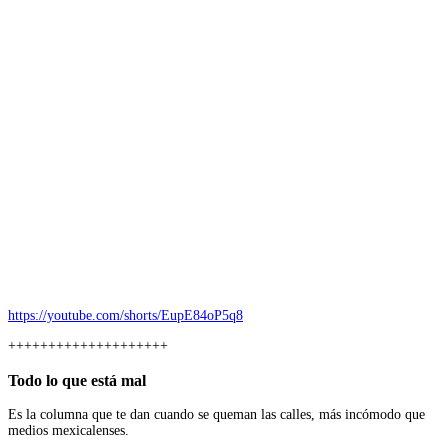
https://youtube.com/shorts/EupE84oP5q8
++++++++++++++++++++
Todo lo que está mal
Es la columna que te dan cuando se queman las calles, más incómodo que
medios mexicalenses.