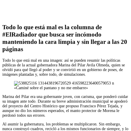
Facebook
Twitter
WhatsApp
Telegram
Todo lo que está mal es la columna de
#ElRadiador que busca ser incómodo
manteniendo la cara limpia y sin llegar a las 20
páginas
Todo lo que está mal en una imagen: así se pueden resumir las políticas
públicas de la actual gobernadora Marina del Pilar Avila Olmeda, quien se
olvidó para qué llegó al poder y se convirtió en un gobierno de poses, de
imágenes plantadas y, sobre todo, de simulaciones.
«Caminé sobre el pantano y no me embarre»
Marina del Pilar era una gobernante joven, con carisma, que ponderó cuidar
su imagen ante todo. Durante su breve administración municipal se apoderó
del proyecto del Centro Histórico que propuso Francisco Pérez Tejada, y
aunque no dio los números esperados, el manto protector de Morena le
perdonó todos sus errores.
Al asumir la gubernatura, los problemas se multiplicaron. Sin embargo,
nunca construyó cuadros, recicló a los mismos funcionarios de siempre, y lo