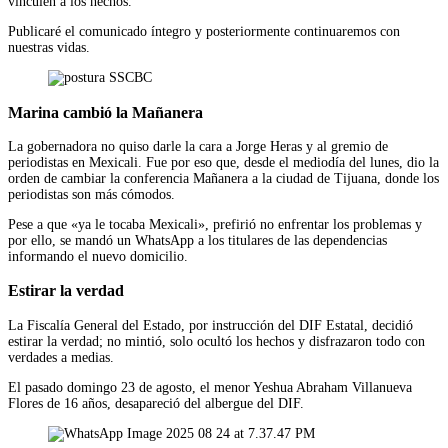
vinculen a los hechos.
Publicaré el comunicado íntegro y posteriormente continuaremos con
nuestras vidas.
Marina cambió la Mañanera
La gobernadora no quiso darle la cara a Jorge Heras y al gremio de
periodistas en Mexicali. Fue por eso que, desde el mediodía del lunes, dio la
orden de cambiar la conferencia Mañanera a la ciudad de Tijuana, donde los
periodistas son más cómodos.
Pese a que «ya le tocaba Mexicali», prefirió no enfrentar los problemas y
por ello, se mandó un WhatsApp a los titulares de las dependencias
informando el nuevo domicilio.
Estirar la verdad
La Fiscalía General del Estado, por instrucción del DIF Estatal, decidió
estirar la verdad; no mintió, solo ocultó los hechos y disfrazaron todo con
verdades a medias.
El pasado domingo 23 de agosto, el menor Yeshua Abraham Villanueva
Flores de 16 años, desapareció del albergue del DIF.