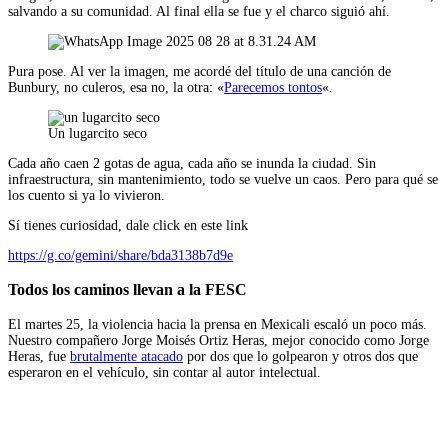
salvando a su comunidad. Al final ella se fue y el charco siguió ahí.
Pura pose. Al ver la imagen, me acordé del título de una canción de
Bunbury, no culeros, esa no, la otra: «
Parecemos tontos
«.
Un lugarcito seco
Cada año caen 2 gotas de agua, cada año se inunda la ciudad. Sin
infraestructura, sin mantenimiento, todo se vuelve un caos. Pero para qué se
los cuento si ya lo vivieron.
Sí tienes curiosidad, dale click en este link
https://g.co/gemini/share/bda3138b7d9e
Todos los caminos llevan a la FESC
El martes 25, la violencia hacia la prensa en Mexicali escaló un poco más.
Nuestro compañero Jorge Moisés Ortiz Heras, mejor conocido como Jorge
Heras, fue
brutalmente atacado
por dos que lo golpearon y otros dos que
esperaron en el vehículo, sin contar al autor intelectual.