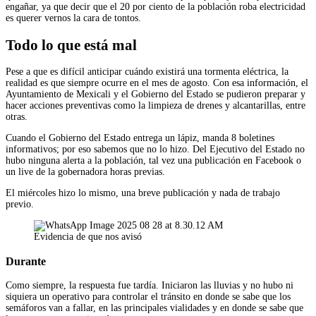
engañar, ya que decir que el 20 por ciento de la población roba electricidad
es querer vernos la cara de tontos.
Todo lo que está mal
Pese a que es difícil anticipar cuándo existirá una tormenta eléctrica, la
realidad es que siempre ocurre en el mes de agosto. Con esa información, el
Ayuntamiento de Mexicali y el Gobierno del Estado se pudieron preparar y
hacer acciones preventivas como la limpieza de drenes y alcantarillas, entre
otras.
Cuando el Gobierno del Estado entrega un lápiz, manda 8 boletines
informativos; por eso sabemos que no lo hizo. Del Ejecutivo del Estado no
hubo ninguna alerta a la población, tal vez una publicación en Facebook o
un live de la gobernadora horas previas.
El miércoles hizo lo mismo, una breve publicación y nada de trabajo
previo.
Evidencia de que nos avisó
Durante
Como siempre, la respuesta fue tardía. Iniciaron las lluvias y no hubo ni
siquiera un operativo para controlar el tránsito en donde se sabe que los
semáforos van a fallar, en las principales vialidades y en donde se sabe que