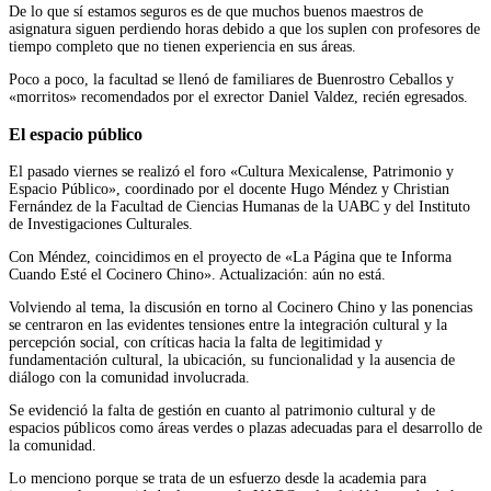
De lo que sí estamos seguros es de que muchos buenos maestros de
asignatura siguen perdiendo horas debido a que los suplen con profesores de
tiempo completo que no tienen experiencia en sus áreas.
Poco a poco, la facultad se llenó de familiares de Buenrostro Ceballos y
«morritos» recomendados por el exrector Daniel Valdez, recién egresados.
El espacio público
El pasado viernes se realizó el foro «Cultura Mexicalense, Patrimonio y
Espacio Público», coordinado por el docente Hugo Méndez y Christian
Fernández de la Facultad de Ciencias Humanas de la UABC y del Instituto
de Investigaciones Culturales.
Con Méndez, coincidimos en el proyecto de «La Página que te Informa
Cuando Esté el Cocinero Chino». Actualización: aún no está.
Volviendo al tema, la discusión en torno al Cocinero Chino y las ponencias
se centraron en las evidentes tensiones entre la integración cultural y la
percepción social, con críticas hacia la falta de legitimidad y
fundamentación cultural, la ubicación, su funcionalidad y la ausencia de
diálogo con la comunidad involucrada.
Se evidenció la falta de gestión en cuanto al patrimonio cultural y de
espacios públicos como áreas verdes o plazas adecuadas para el desarrollo de
la comunidad.
Lo menciono porque se trata de un esfuerzo desde la academia para