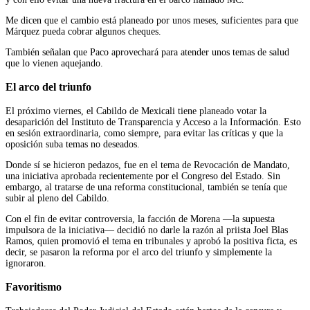
Me dicen que el cambio está planeado por unos meses, suficientes para que
Márquez pueda cobrar algunos cheques.
También señalan que Paco aprovechará para atender unos temas de salud
que lo vienen aquejando.
El arco del triunfo
El próximo viernes, el Cabildo de Mexicali tiene planeado votar la
desaparición del Instituto de Transparencia y Acceso a la Información. Esto
en sesión extraordinaria, como siempre, para evitar las críticas y que la
oposición suba temas no deseados.
Donde sí se hicieron pedazos, fue en el tema de Revocación de Mandato,
una iniciativa aprobada recientemente por el Congreso del Estado. Sin
embargo, al tratarse de una reforma constitucional, también se tenía que
subir al pleno del Cabildo.
Con el fin de evitar controversia, la facción de Morena —la supuesta
impulsora de la iniciativa— decidió no darle la razón al priista Joel Blas
Ramos, quien promovió el tema en tribunales y aprobó la positiva ficta, es
decir, se pasaron la reforma por el arco del triunfo y simplemente la
ignoraron.
Favoritismo