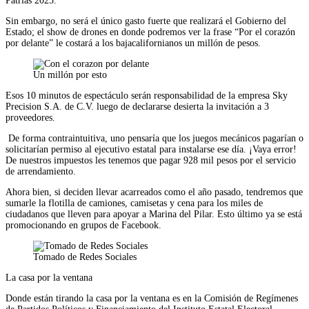
Patrias 2025.
Sin embargo, no será el único gasto fuerte que realizará el Gobierno del
Estado; el show de drones en donde podremos ver la frase “Por el corazón
por delante” le costará a los bajacalifornianos un millón de pesos.
Un millón por esto
Esos 10 minutos de espectáculo serán responsabilidad de la empresa Sky
Precision S.A. de C.V. luego de declararse desierta la invitación a 3
proveedores.
De forma contraintuitiva, uno pensaría que los juegos mecánicos pagarían o
solicitarían permiso al ejecutivo estatal para instalarse ese día. ¡Vaya error!
De nuestros impuestos les tenemos que pagar 928 mil pesos por el servicio
de arrendamiento.
Ahora bien, si deciden llevar acarreados como el año pasado, tendremos que
sumarle la flotilla de camiones, camisetas y cena para los miles de
ciudadanos que lleven para apoyar a Marina del Pilar. Esto último ya se está
promocionando en grupos de Facebook.
Tomado de Redes Sociales
La casa por la ventana
Donde están tirando la casa por la ventana es en la Comisión de Regímenes