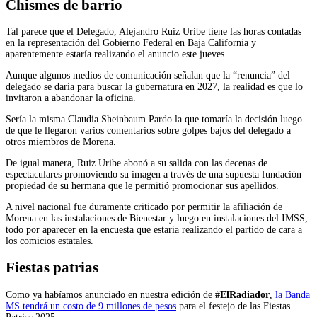
Chismes de barrio
Tal parece que el Delegado, Alejandro Ruiz Uribe tiene las horas contadas
en la representación del Gobierno Federal en Baja California y
aparentemente estaría realizando el anuncio este jueves.
Aunque algunos medios de comunicación señalan que la “renuncia” del
delegado se daría para buscar la gubernatura en 2027, la realidad es que lo
invitaron a abandonar la oficina.
Sería la misma Claudia Sheinbaum Pardo la que tomaría la decisión luego
de que le llegaron varios comentarios sobre golpes bajos del delegado a
otros miembros de Morena.
De igual manera, Ruiz Uribe abonó a su salida con las decenas de
espectaculares promoviendo su imagen a través de una supuesta fundación
propiedad de su hermana que le permitió promocionar sus apellidos.
A nivel nacional fue duramente criticado por permitir la afiliación de
Morena en las instalaciones de Bienestar y luego en instalaciones del IMSS,
todo por aparecer en la encuesta que estaría realizando el partido de cara a
los comicios estatales.
Fiestas patrias
Como ya habíamos anunciado en nuestra edición de
#ElRadiador
,
la Banda
MS tendrá un costo de 9 millones de pesos
para el festejo de las Fiestas