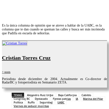
Es la única columna de opinión que se atreve a hablar de la UABC, es la
columna que te dan cuando se queman las calles y busca ser más incómoda
que Padilla en escuela de señoritas.
Cristian Torres Cruz
+ posts
Periodista desde diciembre de 2004. Actualmente es Co-director de
RadarBC y fotoperiodista en Semanario ZETA.
TEMAS
Alejandro Ruiz Uribe
Baja California
Cabildo
Congreso BC
Destacado
Fiestas patrias
IA
Marina del Pilar
Política
Ruffo
Seguridad
UABC
Viernes de seducir morritas