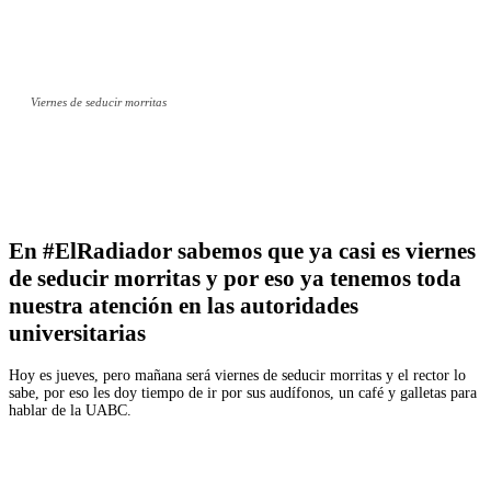
Viernes de seducir morritas
Facebook
Twitter
WhatsApp
Telegram
En
#ElRadiador
sabemos que ya casi es viernes
de seducir morritas y por eso ya tenemos toda
nuestra atención en las autoridades
universitarias
Hoy es jueves, pero mañana será viernes de seducir morritas y el rector lo
sabe, por eso les doy tiempo de ir por sus audífonos, un café y galletas para
hablar de la UABC.