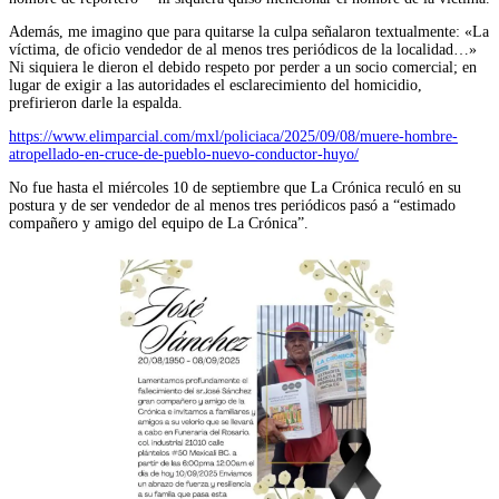
Además, me imagino que para quitarse la culpa señalaron textualmente: «La
víctima, de oficio vendedor de al menos tres periódicos de la localidad…»
Ni siquiera le dieron el debido respeto por perder a un socio comercial; en
lugar de exigir a las autoridades el esclarecimiento del homicidio,
prefirieron darle la espalda.
https://www.elimparcial.com/mxl/policiaca/2025/09/08/muere-hombre-
atropellado-en-cruce-de-pueblo-nuevo-conductor-huyo/
No fue hasta el miércoles 10 de septiembre que La Crónica reculó en su
postura y de ser vendedor de al menos tres periódicos pasó a “estimado
compañero y amigo del equipo de La Crónica”.