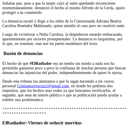
Señalan que, pese a que la mujer cayó al suelo quedando inconsciente
momentáneamente, denunció el hecho al mismo Alfredo de la Cerda, quien
protegió a su consentido.
La denuncia escaló y llegó a los oídos de la Comisionada Adriana Beatriz
Carolina Reséndez Maldonado, quien atendió el caso pero no resolvió nada.
Luego de victimizar a Nidia Carolina, la despidieron estando embarazada,
aparentemente por recortes presupuestales. La denuncia es larguísima, por
lo que, en resumen, esas son las partes medulares del texto.
Buzón de denuncias
El hecho de que
#ElRadiador
sea un medio sin miedo a nada nos ha
permitido ganarnos poco a poco la confianza de muchas persona que buscan
denunciar las injusticias del poder, independientemente de quien lo ejerza.
Desde esta tribuna los alentamos a que lo sigan haciendo a mi correo
personal
Cristiantorrescruz1@gmail.com
, en donde les pedimos dos
requisitos, que los hechos sean reales ya que buscamos verificarlos, el
segundo, que sean de interés público o que su publicación pueda ayudar a
exhibir una problemática.
++++++++++++++++++++++++++++++++++++++++++++++++++++++
+++++++++++++++++++
ElRadiador: Viernes de seducir morritas