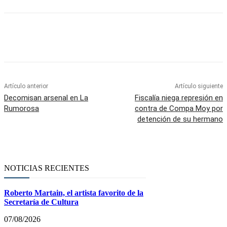
Facebook
Twitter
WhatsApp
Telegram
Artículo anterior
Artículo siguiente
Decomisan arsenal en La
Fiscalía niega represión en
Rumorosa
contra de Compa Moy por
detención de su hermano
NOTICIAS RECIENTES
Roberto Martain, el artista favorito de la
Secretaría de Cultura
07/08/2026