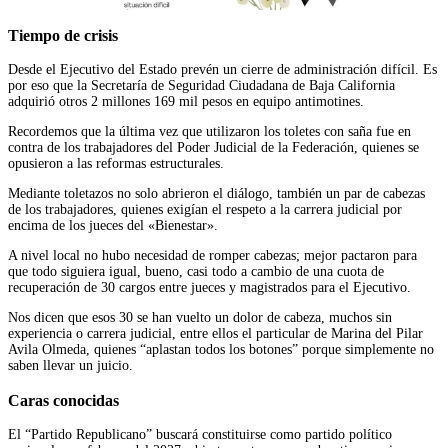
Tiempo de crisis
Desde el Ejecutivo del Estado prevén un cierre de administración difícil. Es
por eso que la Secretaría de Seguridad Ciudadana de Baja California
adquirió otros 2 millones 169 mil pesos en equipo antimotines.
Recordemos que la última vez que utilizaron los toletes con saña fue en
contra de los trabajadores del Poder Judicial de la Federación, quienes se
opusieron a las reformas estructurales.
Mediante toletazos no solo abrieron el diálogo, también un par de cabezas
de los trabajadores, quienes exigían el respeto a la carrera judicial por
encima de los jueces del «Bienestar».
A nivel local no hubo necesidad de romper cabezas; mejor pactaron para
que todo siguiera igual, bueno, casi todo a cambio de una cuota de
recuperación de 30 cargos entre jueces y magistrados para el Ejecutivo.
Nos dicen que esos 30 se han vuelto un dolor de cabeza, muchos sin
experiencia o carrera judicial, entre ellos el particular de Marina del Pilar
Avila Olmeda, quienes “aplastan todos los botones” porque simplemente no
saben llevar un juicio.
Caras conocidas
El “Partido Republicano” buscará constituirse como partido político