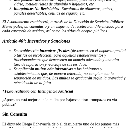
vidrio, metales (latas de aluminio y hojalata), etc.
Inorgánicos No Reciclables
: Envolturas de alimentos, unicel,
pañales desechables, colillas de cigarro, etc.
El Ayuntamiento establecerá, a través de la Dirección de Servicios Públicos
Municipales, un calendario y un esquema de recolección diferenciado para
cada categoría de residuo, así como los sitios de acopio públicos.
Artículo 46°: Incentivos y Sanciones
Se establecerán
incentivos fiscales
(descuentos en el impuesto predial
o tarifas de recolección) para aquellos establecimientos y
fraccionamientos que demuestren un manejo adecuado y una alta
tasa de separación y reciclaje de sus residuos.
Se aplicarán
multas administrativas
a los habitantes y
establecimientos que, de manera reiterada, no cumplan con la
separación de residuos. Las multas se graduarán según la gravedad y
reincidencia de la falta.
*Texto realizado con Inteligencia Artificial
¿Apoco no está mejor que la multa por bajarse a tirar trompazos en vía
pública?
Sin Consulta
El diputado Diego Echevarría dejó al descubierto uno de los puntos más