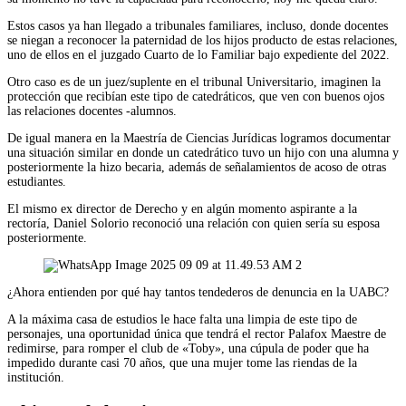
Estos casos ya han llegado a tribunales familiares, incluso, donde docentes
se niegan a reconocer la paternidad de los hijos producto de estas relaciones,
uno de ellos en el juzgado Cuarto de lo Familiar bajo expediente del 2022.
Otro caso es de un juez/suplente en el tribunal Universitario, imaginen la
protección que recibían este tipo de catedráticos, que ven con buenos ojos
las relaciones docentes -alumnos.
De igual manera en la Maestría de Ciencias Jurídicas logramos documentar
una situación similar en donde un catedrático tuvo un hijo con una alumna y
posteriormente la hizo becaria, además de señalamientos de acoso de otras
estudiantes.
El mismo ex director de Derecho y en algún momento aspirante a la
rectoría, Daniel Solorio reconoció una relación con quien sería su esposa
posteriormente.
¿Ahora entienden por qué hay tantos tendederos de denuncia en la UABC?
A la máxima casa de estudios le hace falta una limpia de este tipo de
personajes, una oportunidad única que tendrá el rector Palafox Maestre de
redimirse, para romper el club de «Toby», una cúpula de poder que ha
impedido durante casi 70 años, que una mujer tome las riendas de la
institución.