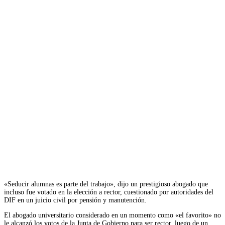
«Seducir alumnas es parte del trabajo», dijo un prestigioso abogado que
incluso fue votado en la elección a rector, cuestionado por autoridades del
DIF en un juicio civil por pensión y manutención.
El abogado universitario considerado en un momento como «el favorito» no
le alcanzó los votos de la Junta de Gobierno para ser rector, luego de un