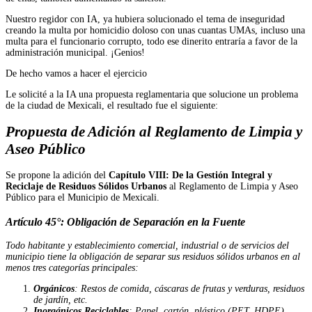
Nuestro regidor con IA, ya hubiera solucionado el tema de inseguridad
creando la multa por homicidio doloso con unas cuantas UMAs, incluso una
multa para el funcionario corrupto, todo ese dinerito entraría a favor de la
administración municipal. ¡Genios!
De hecho vamos a hacer el ejercicio
Le solicité a la IA una propuesta reglamentaria que solucione un problema
de la ciudad de Mexicali, el resultado fue el siguiente:
Propuesta de Adición al Reglamento de Limpia y
Aseo Público
Se propone la adición del
Capítulo VIII: De la Gestión Integral y
Reciclaje de Residuos Sólidos Urbanos
al Reglamento de Limpia y Aseo
Público para el Municipio de Mexicali.
Artículo 45°: Obligación de Separación en la Fuente
Todo habitante y establecimiento comercial, industrial o de servicios del
municipio tiene la obligación de separar sus residuos sólidos urbanos en al
menos tres categorías principales:
Orgánicos
: Restos de comida, cáscaras de frutas y verduras, residuos
de jardín, etc.
Inorgánicos Reciclables
: Papel, cartón, plástico (PET, HDPE),