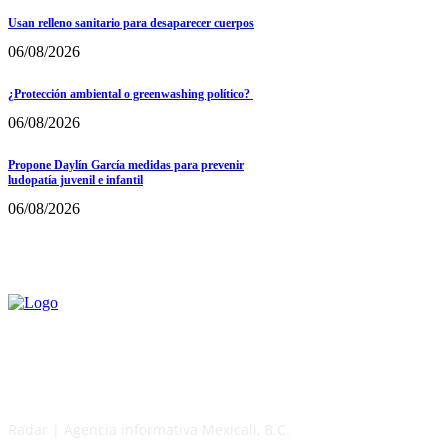
Usan relleno sanitario para desaparecer cuerpos
06/08/2026
¿Protección ambiental o greenwashing político?
06/08/2026
Propone Daylín García medidas para prevenir
ludopatía juvenil e infantil
06/08/2026
Radar | Agencia informativa Mexicali, B.C.