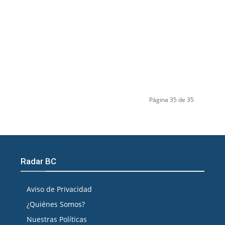
Página 35 de 35
Radar BC
Aviso de Privacidad
¿Quiénes Somos?
Nuestras Políticas