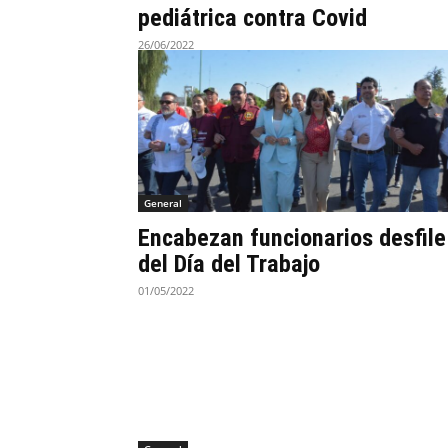
pediátrica contra Covid
26/06/2022
General
Encabezan funcionarios desfile
del Día del Trabajo
01/05/2022