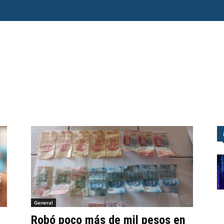
O ERRE
ESPECIAL
OPINIÓN
FRONTERA
AGENDA RADAR
General
Robó poco más de mil pesos en