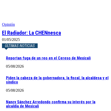
Opinión
El Radiador: La CHENnesca
01/05/2025
ÚLTIMAS NOTICIAS
Reportan fuga de un reo en el Cereso de Mexicali
05/08/2026
Piden la cabeza de la gobernadora, la fiscal, la alcaldesa y el
síndico
05/08/2026
Nancy Sánchez Arredondo confirma su interés por la
alcaldía de Mexicali