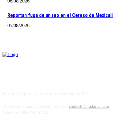
06/08/2026
Reportan fuga de un reo en el Cereso de Mexicali
05/08/2026
Radar | Agencia informativa Mexicali, B.C.
¿Necesitas comunicarte con nosotros?
contacto@radarbc.com
Teléfono: (686) 312-0774