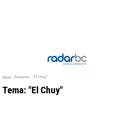
Inicio
Etiquetas
"El Chuy"
Tema:
"El Chuy"