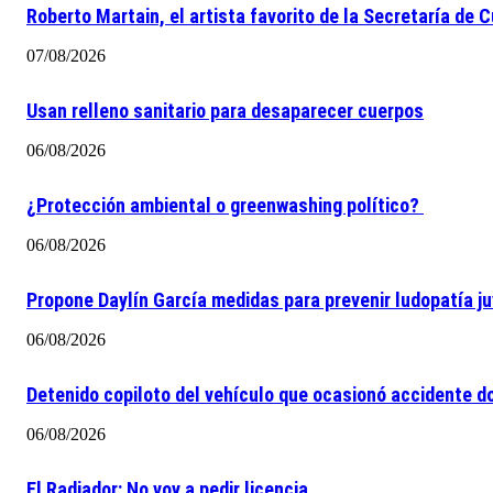
Roberto Martain, el artista favorito de la Secretaría de C
07/08/2026
Usan relleno sanitario para desaparecer cuerpos
06/08/2026
¿Protección ambiental o greenwashing político?
06/08/2026
Propone Daylín García medidas para prevenir ludopatía juv
06/08/2026
Detenido copiloto del vehículo que ocasionó accidente d
06/08/2026
El Radiador: No voy a pedir licencia